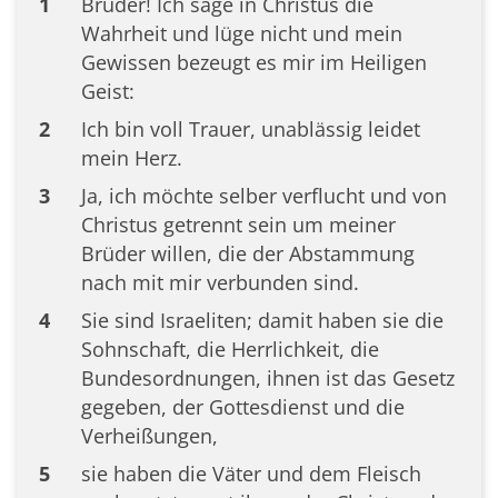
1
Brüder! Ich sage in Christus die
Wahrheit und lüge nicht und mein
Gewissen bezeugt es mir im Heiligen
Geist:
2
Ich bin voll Trauer, unablässig leidet
mein Herz.
3
Ja, ich möchte selber verflucht und von
Christus getrennt sein um meiner
Brüder willen, die der Abstammung
nach mit mir verbunden sind.
4
Sie sind Israeliten; damit haben sie die
Sohnschaft, die Herrlichkeit, die
Bundesordnungen, ihnen ist das Gesetz
gegeben, der Gottesdienst und die
Verheißungen,
5
sie haben die Väter und dem Fleisch