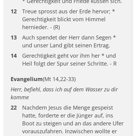
* Gerechtigkeit und Friede küssen sich.
12
Treue sprosst aus der Erde hervor; *
Gerechtigkeit blickt vom Himmel
hernieder. - (R)
13
Auch spendet der Herr dann Segen *
und unser Land gibt seinen Ertrag.
14
Gerechtigkeit geht vor ihm her * und
Heil folgt der Spur seiner Schritte. - R
Evangelium
(Mt 14,22-33)
Herr, befiehl, dass ich auf dem Wasser zu dir
komme
22
Nachdem Jesus die Menge gespeist
hatte, forderte er die Jünger auf, ins
Boot zu steigen und an das andere Ufer
vorauszufahren. Inzwischen wollte er