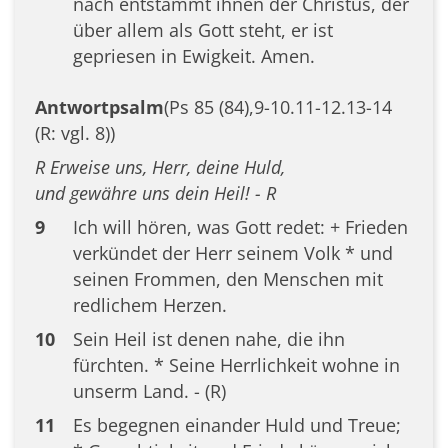
nach entstammt ihnen der Christus, der
über allem als Gott steht, er ist
gepriesen in Ewigkeit. Amen.
Antwortpsalm
(Ps 85 (84),9-10.11-12.13-14
(R: vgl. 8))
R Erweise uns, Herr, deine Huld,
und gewähre uns dein Heil! - R
9
Ich will hören, was Gott redet: + Frieden
verkündet der Herr seinem Volk * und
seinen Frommen, den Menschen mit
redlichem Herzen.
10
Sein Heil ist denen nahe, die ihn
fürchten. * Seine Herrlichkeit wohne in
unserm Land. - (R)
11
Es begegnen einander Huld und Treue;