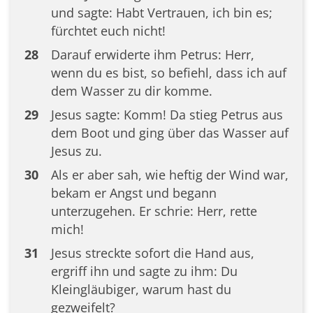
und sagte: Habt Vertrauen, ich bin es;
fürchtet euch nicht!
28
Darauf erwiderte ihm Petrus: Herr,
wenn du es bist, so befiehl, dass ich auf
dem Wasser zu dir komme.
29
Jesus sagte: Komm! Da stieg Petrus aus
dem Boot und ging über das Wasser auf
Jesus zu.
30
Als er aber sah, wie heftig der Wind war,
bekam er Angst und begann
unterzugehen. Er schrie: Herr, rette
mich!
31
Jesus streckte sofort die Hand aus,
ergriff ihn und sagte zu ihm: Du
Kleingläubiger, warum hast du
gezweifelt?