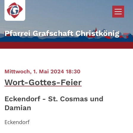
Zum Inhalt springen
Pfarrei Grafschaft Christkönig
:
Mittwoch, 1. Mai 2024 18:30
Wort-Gottes-Feier
Eckendorf - St. Cosmas und
Damian
Eckendorf