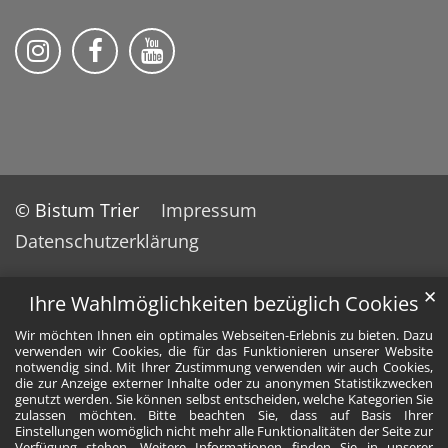
Pfarreiengemeinschaft Grafschaft auf Ins
Pfarreiengemeinschaft Grafschaft 
Pfarreiengemeinschaft Grafs
© Bistum Trier
Impressum
Datenschutzerklärung
✕
Ihre Wahlmöglichkeiten bezüglich Cookies
Wir möchten Ihnen ein optimales Webseiten-Erlebnis zu bieten. Dazu
verwenden wir Cookies, die für das Funktionieren unserer Website
notwendig sind. Mit Ihrer Zustimmung verwenden wir auch Cookies,
die zur Anzeige externer Inhalte oder zu anonymen Statistikzwecken
genutzt werden. Sie können selbst entscheiden, welche Kategorien Sie
zulassen möchten. Bitte beachten Sie, dass auf Basis Ihrer
Einstellungen womöglich nicht mehr alle Funktionalitäten der Seite zur
Verfügung stehen. Weitere Informationen finden Sie in unserer