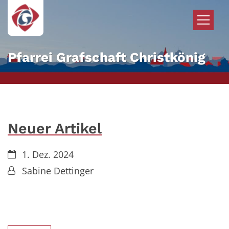
Zum Inhalt springen
Pfarrei Grafschaft Christkönig
Neuer Artikel
Datum:
1. Dez. 2024
Von:
Sabine Dettinger