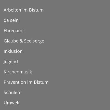
Arbeiten im Bistum
da sein
Ehrenamt
Glaube & Seelsorge
Inklusion
Jugend
Kirchenmusik
Prävention im Bistum
Schulen
Umwelt