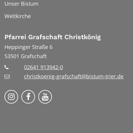
Unser Bistum
Weltkirche
Pfarrei Grafschaft Christkönig
Heppinger Straße 6
53501
Grafschaft
02641 913942-0
christkoenig-grafschaft@bistum-trier.de
Pfarreiengemeinschaft Grafschaft auf Ins
Pfarreiengemeinschaft Grafschaft 
Pfarreiengemeinschaft Grafs