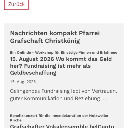
Zurück
Nachrichten kompakt Pfarrei
Grafschaft Christkönig
:
Ein Onlinde - Workshop für Einsteiger*innen und Erfahrene
15. August 2026 Wo kommt das Geld
her? Fundraising ist mehr als
Geldbeschaffung
15. Aug. 2026
Gelingendes Fundraising lebt von Vertrauen,
guter Kommunikation und Beziehung. ...
Benefizkonzert für die Innendekoration der Holzweiler
:
Kirche
Grafschafter Vokalensemble belCanto