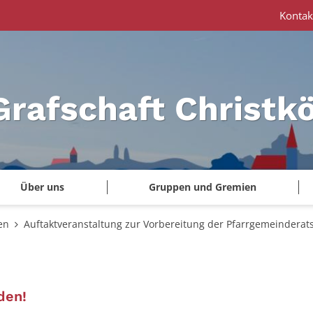
Kontak
Grafschaft Christk
Über uns
Gruppen und Gremien
en
Auftaktveranstaltung zur Vorbereitung der Pfarrgemeinderats
:
den!