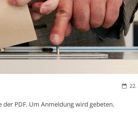
Datum
22.
te der PDF. Um Anmeldung wird gebeten.