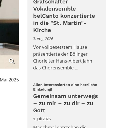
Grafschafter
Vokalensemble
belCanto konzertierte
in die "St. Martin"-
Kirche
3. Aug. 2026
Vor vollbesetztem Hause
präsentierte der Bölinger
Chorleiter Hans-Albert Jahn
das Chorensemble ...
:
 Mai 2025
Allen Interessierten eine herzliche
:
Einladung!
Gemeinsam unterwegs
– zu mir – zu dir – zu
Gott
1. Juli 2026
Manchmal entstehen die