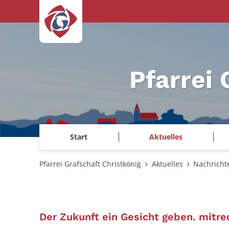
Zum Inhalt springen
Pfarrei 
Start
Aktuelles
Pfarrei Grafschaft Christkönig
Aktuelles
Nachricht
Der Zukunft ein Gesicht geben. mitre