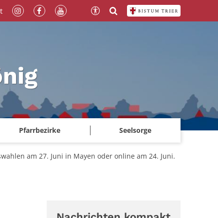
t
önig
Pfarrbezirke
Seelsorge
wahlen am 27. Juni in Mayen oder online am 24. Juni.
Nachrichten kompakt