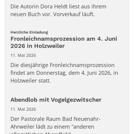
Die Autorin Dora Heldt liest aus ihrem
neuen Buch vor. Vorverkauf läuft.
:
Herzliche Einladung
Fronleichnamsprozession am 4. Juni
2026 in Holzweiler
11. Mai 2026
Die diesjährige Fronleichnamsprozession
findet am Donnerstag, dem 4. Juni 2026, in
Holzweiler statt.
Abendlob mit Vogelgezwitscher
11. Mai 2026
Der Pastorale Raum Bad Neuenahr-
Ahrweiler lädt zu einem “anderen