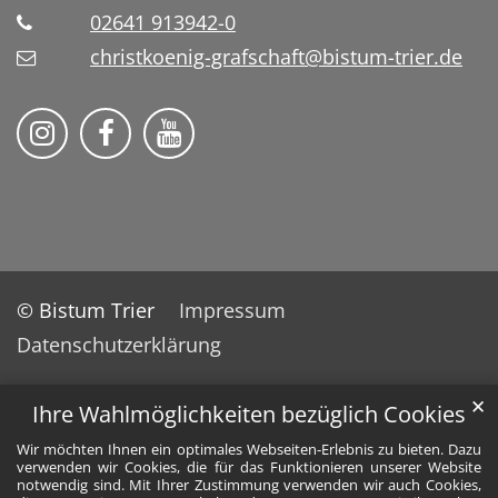
02641 913942-0
christkoenig-grafschaft@bistum-trier.de
Pfarreiengemeinschaft Grafschaft auf Ins
Pfarreiengemeinschaft Grafschaft 
Pfarreiengemeinschaft Grafs
© Bistum Trier
Impressum
Datenschutzerklärung
✕
Ihre Wahlmöglichkeiten bezüglich Cookies
Wir möchten Ihnen ein optimales Webseiten-Erlebnis zu bieten. Dazu
verwenden wir Cookies, die für das Funktionieren unserer Website
notwendig sind. Mit Ihrer Zustimmung verwenden wir auch Cookies,