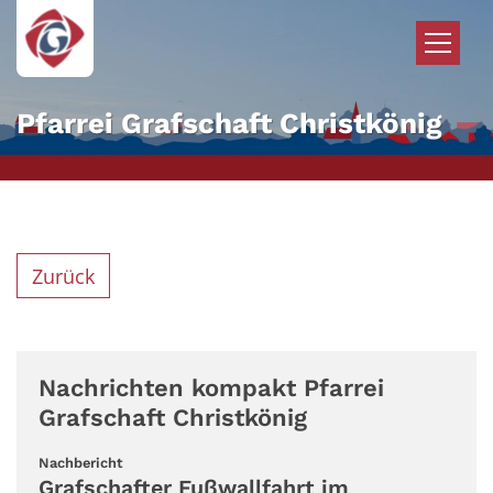
Zum Inhalt springen
Pfarrei Grafschaft Christkönig
Zurück
Nachrichten kompakt Pfarrei
Grafschaft Christkönig
:
Nachbericht
Grafschafter Fußwallfahrt im