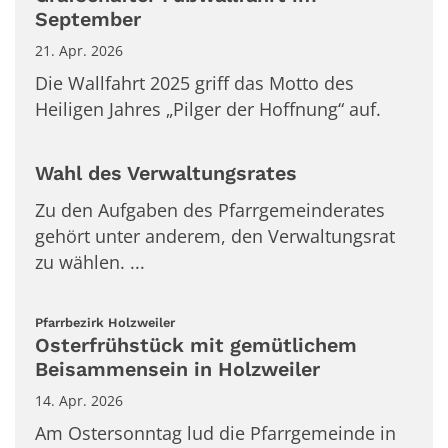
September
21. Apr. 2026
Die Wallfahrt 2025 griff das Motto des
Heiligen Jahres „Pilger der Hoffnung“ auf.
Wahl des Verwaltungsrates
Zu den Aufgaben des Pfarrgemeinderates
gehört unter anderem, den Verwaltungsrat
zu wählen. ...
:
Pfarrbezirk Holzweiler
Osterfrühstück mit gemütlichem
Beisammensein in Holzweiler
14. Apr. 2026
Am Ostersonntag lud die Pfarrgemeinde in