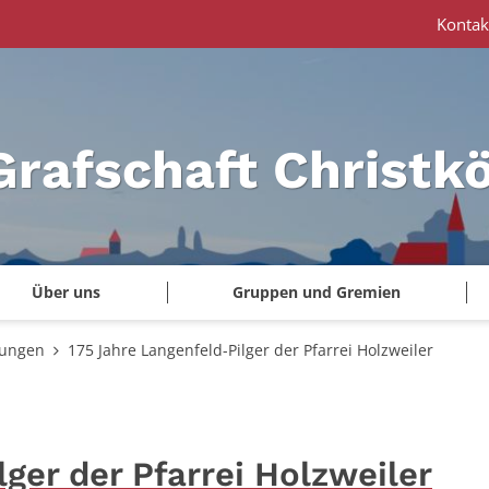
Kontak
Grafschaft Christk
Über uns
Gruppen und Gremien
tungen
175 Jahre Langenfeld-Pilger der Pfarrei Holzweiler
ger der Pfarrei Holzweiler