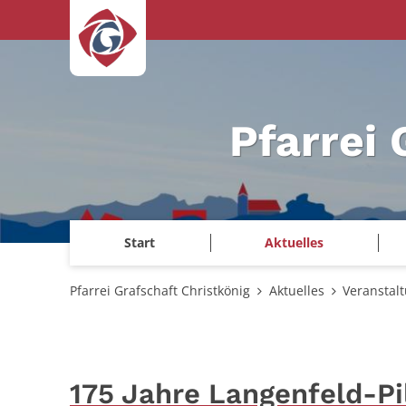
Zum Inhalt springen
Pfarrei 
Start
Aktuelles
Pfarrei Grafschaft Christkönig
Aktuelles
Veranstal
175 Jahre Langenfeld-Pil