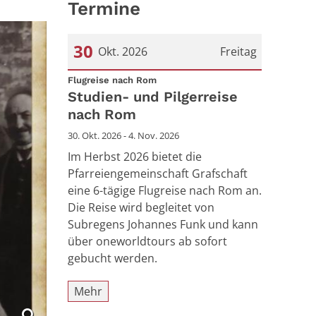
Termine
30
Okt. 2026
Freitag
:
Datum: 30. Oktober 2026
Flugreise nach Rom
Studien- und Pilgerreise
nach Rom
30. Okt. 2026 - 4. Nov. 2026
Im Herbst 2026 bietet die
Pfarreiengemeinschaft Grafschaft
eine 6-tägige Flugreise nach Rom an.
Die Reise wird begleitet von
Subregens Johannes Funk und kann
über oneworldtours ab sofort
gebucht werden.
Mehr