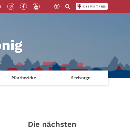
t
önig
Pfarrbezirke
Seelsorge
Die nächsten