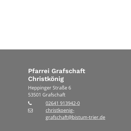
Pfarrei Grafschaft
Christkönig
Heppinger Straße 6
53501
Grafschaft
02641 913942-0
christkoenig-
grafschaft@bistum-trier.de