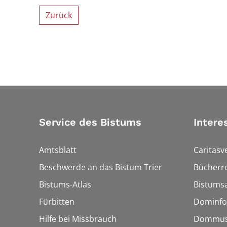
Zurück
Service des Bistums
Intere
Amtsblatt
Caritasv
Beschwerde an das Bistum Trier
Bücherre
Bistums-Atlas
Bistumsa
Fürbitten
Dominfo
Hilfe bei Missbrauch
Dommus