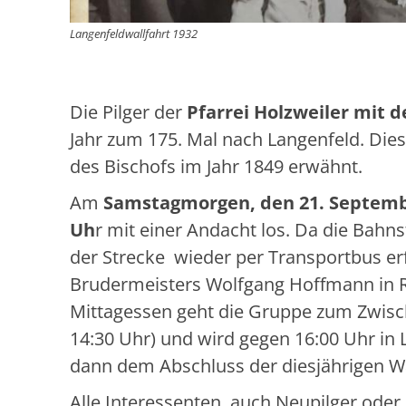
Langenfeldwallfahrt 1932
Die Pilger der
Pfarrei Holzweiler mit d
Jahr zum 175. Mal nach Langenfeld. Dies
des Bischofs im Jahr 1849 erwähnt.
Am
Samstagmorgen, den 21. Septem
Uh
r mit einer Andacht los. Da die Bahns
der Strecke wieder per Transportbus er
Brudermeisters Wolfgang Hoffmann in 
Mittagessen geht die Gruppe zum Zwische
14:30 Uhr) und wird gegen 16:00 Uhr i
dann dem Abschluss der diesjährigen Wa
Alle Interessenten, auch Neupilger oder