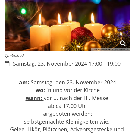
© Mario Losereit / unsplash.com
Symbolbild
Datum:
Samstag, 23. November 2024 17:00 - 19:00
am:
Samstag, den 23. November 2024
wo:
in und vor der Kirche
wann:
vor u. nach der Hl. Messe
ab ca 17.00 Uhr
angeboten werden:
selbstgemachte Kleinigkeiten wie:
Gelee, Likör, Plätzchen, Adventsgestecke und