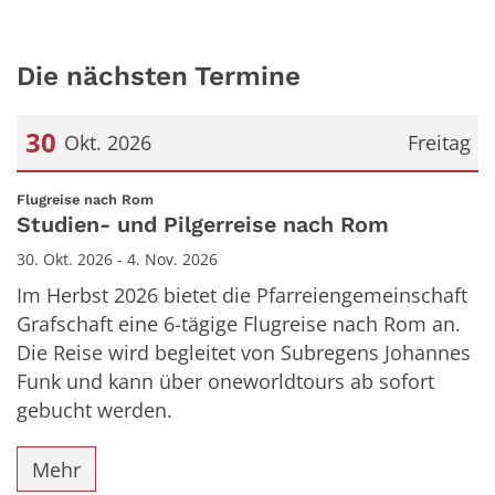
Die nächsten Termine
30
Okt. 2026
Freitag
Datum: 30. Oktober 2026
:
Flugreise nach Rom
Studien- und Pilgerreise nach Rom
30. Okt. 2026 - 4. Nov. 2026
Im Herbst 2026 bietet die Pfarreiengemeinschaft
Grafschaft eine 6-tägige Flugreise nach Rom an.
Die Reise wird begleitet von Subregens Johannes
Funk und kann über oneworldtours ab sofort
gebucht werden.
Mehr