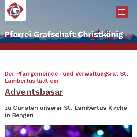
Zum Inhalt springen
Pfarrei Grafschaft Christkönig
Der Pfarrgemeinde- und Verwaltungsrat St.
:
Lambertus lädt ein
Adventsbasar
zu Gunsten unserer St. Lambertus Kirche
in Bengen