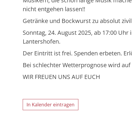
Musikern, die schon lange Musik mache
nicht entgehen lassen!!
Getränke und Bockwurst zu absolut zivil
Sonntag, 24. August 2025, ab 17:00 Uhr 
Lantershofen.
Der Eintritt ist frei. Spenden erbeten. E
Bei schlechter Wetterprognose wird auf
WIR FREUEN UNS AUF EUCH
In Kalender eintragen