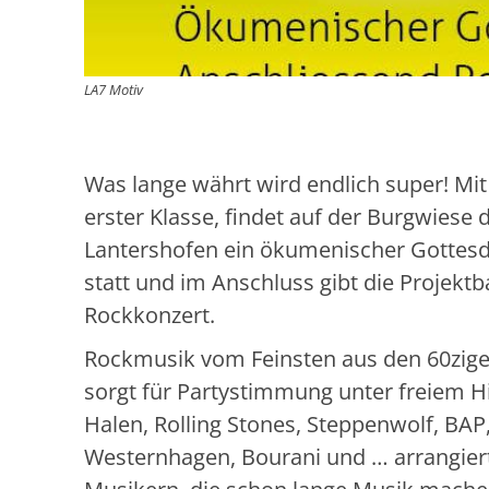
LA7 Motiv
Was lange währt wird endlich super! Mit
erster Klasse, findet auf der Burgwiese
Lantershofen ein ökumenischer Gottes
statt und im Anschluss gibt die Projekt
Rockkonzert.
Rockmusik vom Feinsten aus den 60zige
sorgt für Partystimmung unter freiem H
Halen, Rolling Stones, Steppenwolf, BAP,
Westernhagen, Bourani und … arrangier