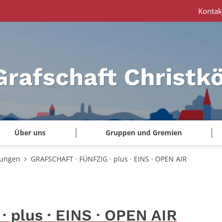
Kontak
Grafschaft Christk
Über uns
Gruppen und Gremien
tungen
GRAFSCHAFT · FÜNFZIG · plus · EINS · OPEN AIR
 plus · EINS · OPEN AIR