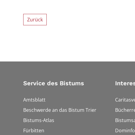
Zurück
Service des Bistums
Intere
Amtsblatt
Caritasv
Beschwerde an das Bistum Trier
Bücherre
Bistums-Atlas
Bistumsa
Fürbitten
Dominfo