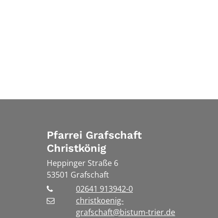
Pfarrei Grafschaft
Christkönig
Heppinger Straße 6
53501
Grafschaft
02641 913942-0
christkoenig-
grafschaft@bistum-trier.de