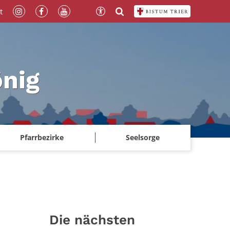
t
önig
Pfarrbezirke
Seelsorge
Die nächsten