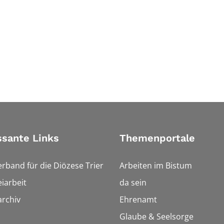
ssante Links
Themenportale
erband für die Diözese Trier
Arbeiten im Bistum
iarbeit
da sein
rchiv
Ehrenamt
Glaube & Seelsorge