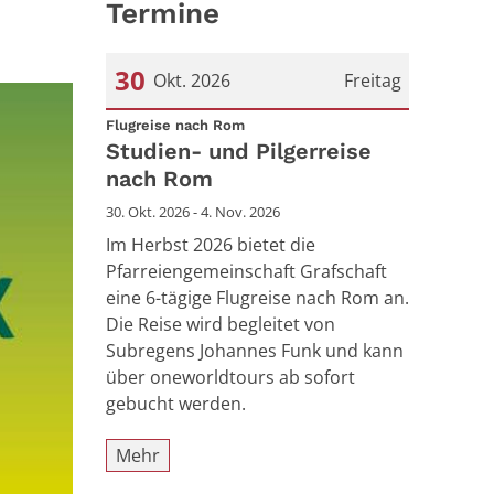
Termine
30
Okt. 2026
Freitag
:
Datum: 30. Oktober 2026
Flugreise nach Rom
Studien- und Pilgerreise
nach Rom
30. Okt. 2026 - 4. Nov. 2026
Im Herbst 2026 bietet die
Pfarreiengemeinschaft Grafschaft
eine 6-tägige Flugreise nach Rom an.
Die Reise wird begleitet von
Subregens Johannes Funk und kann
über oneworldtours ab sofort
gebucht werden.
Mehr