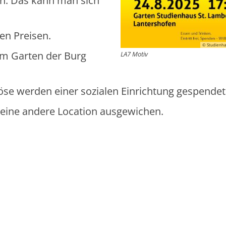
n. Das kann man sich
en Preisen.
© Studienha
im Garten der Burg
LA7 Motiv
rlöse werden einer sozialen Einrichtung gespendet
 eine andere Location ausgewichen.