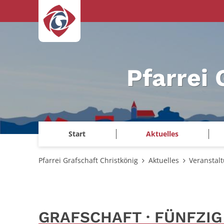
Zum Inhalt springen
Pfarrei 
Start
Aktuelles
Pfarrei Grafschaft Christkönig
Aktuelles
Veranstal
GRAFSCHAFT · FÜNFZIG ·