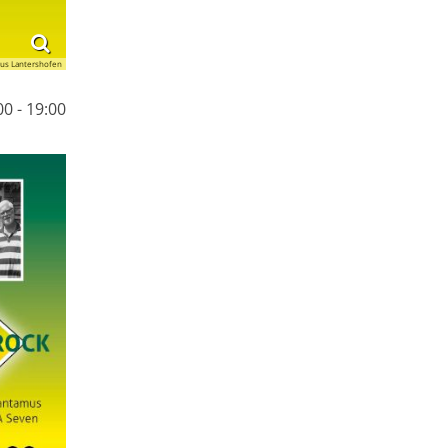
us Lantershofen
0 - 19:00