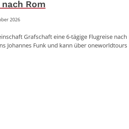
e nach Rom
ember 2026
inschaft Grafschaft eine 6-tägige Flugreise nac
gens Johannes Funk und kann über oneworldtours