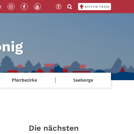
t
önig
Pfarrbezirke
Seelsorge
Die nächsten