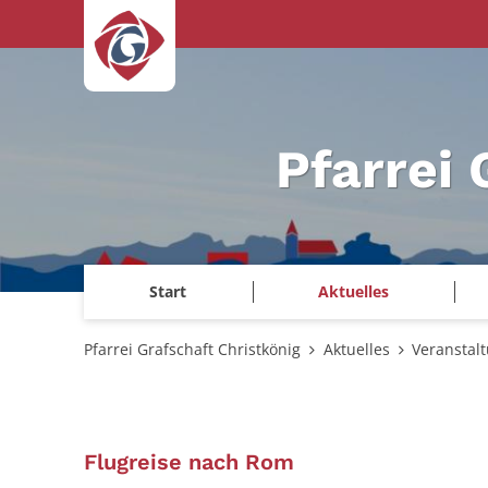
Zum Inhalt springen
Pfarrei 
Start
Aktuelles
Pfarrei Grafschaft Christkönig
Aktuelles
Veranstal
:
Flugreise nach Rom