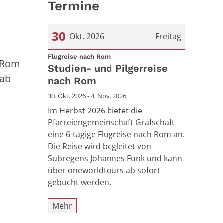
Termine
30
Okt. 2026
Freitag
:
Datum: 30. Oktober 2026
Flugreise nach Rom
h Rom
Studien- und Pilgerreise
 ab
nach Rom
30. Okt. 2026 - 4. Nov. 2026
Im Herbst 2026 bietet die
Pfarreiengemeinschaft Grafschaft
eine 6-tägige Flugreise nach Rom an.
Die Reise wird begleitet von
Subregens Johannes Funk und kann
über oneworldtours ab sofort
gebucht werden.
Mehr