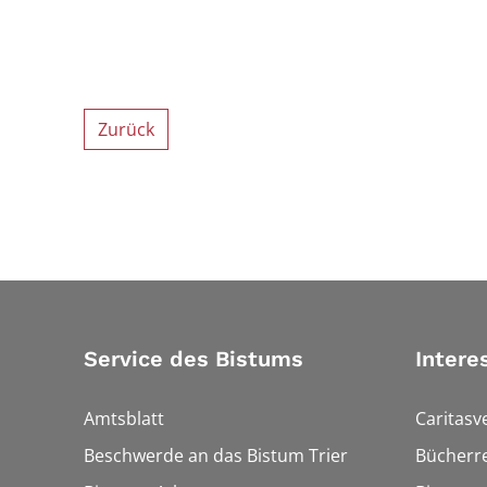
Zurück
Service des Bistums
Intere
Amtsblatt
Caritasv
Beschwerde an das Bistum Trier
Bücherre