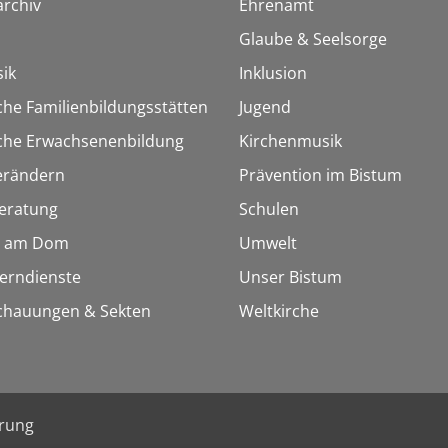
rchiv
Ehrenamt
Glaube & Seelsorge
ik
Inklusion
che Familienbildungsstätten
Jugend
sche Erwachsenenbildung
Kirchenmusik
erändern
Prävention im Bistum
eratung
Schulen
 am Dom
Umwelt
Lerndienste
Unser Bistum
chauungen & Sekten
Weltkirche
ärung