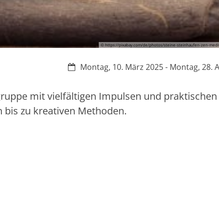
© https://pixabay.com/de/photos/steine-steinhaufen-zen-med
Datum:
Montag, 10. März 2025 - Montag, 28. A
gruppe mit vielfältigen Impulsen und praktischen
bis zu kreativen Methoden.