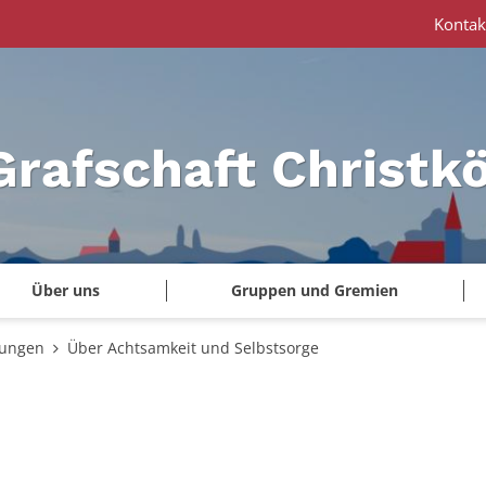
Kontak
Grafschaft Christk
Über uns
Gruppen und Gremien
tungen
Über Achtsamkeit und Selbstsorge