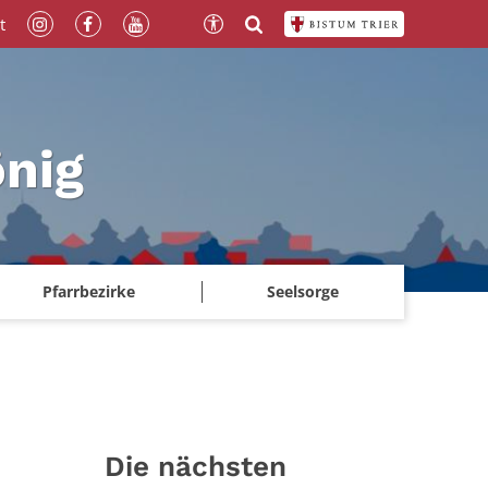
t
önig
Pfarrbezirke
Seelsorge
Die nächsten