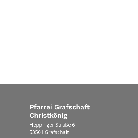
Pfarrei Grafschaft
Christkönig
Heppinger Straße 6
53501
Grafschaft