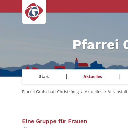
Zum Inhalt springen
Pfarrei 
Start
Aktuelles
Pfarrei Grafschaft Christkönig
Aktuelles
Veranstal
:
Eine Gruppe für Frauen