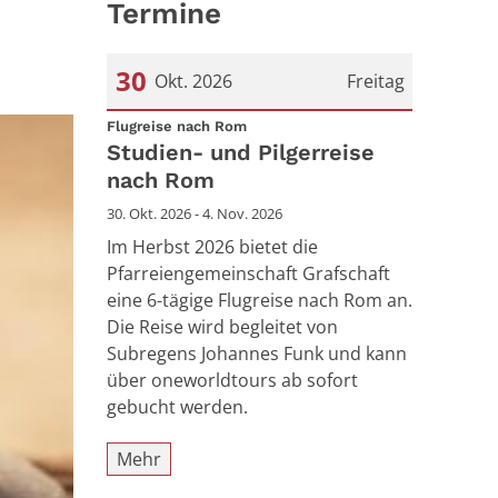
Termine
30
Okt. 2026
Freitag
:
Datum: 30. Oktober 2026
Flugreise nach Rom
Studien- und Pilgerreise
nach Rom
30. Okt. 2026 - 4. Nov. 2026
Im Herbst 2026 bietet die
Pfarreiengemeinschaft Grafschaft
eine 6-tägige Flugreise nach Rom an.
Die Reise wird begleitet von
Subregens Johannes Funk und kann
über oneworldtours ab sofort
gebucht werden.
Mehr