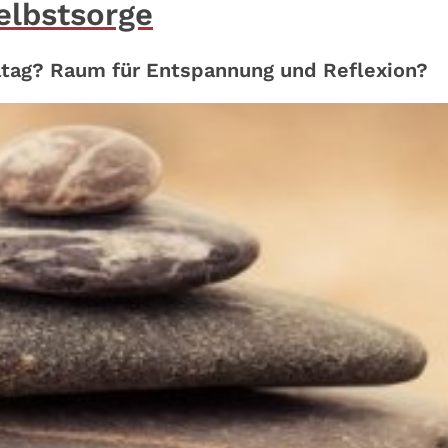
elbstsorge
lltag? Raum für Entspannung und Reflexion?