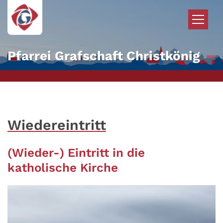
Zum Inhalt springen
Pfarrei Grafschaft Christkönig
Wiedereintritt
(Wieder-) Eintritt in die
katholische Kirche