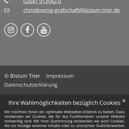
02641 913942-0
christkoenig-grafschaft@bistum-trier.de
Pfarreiengemeinschaft Grafschaft auf Ins
Pfarreiengemeinschaft Grafschaft 
Pfarreiengemeinschaft Grafs
© Bistum Trier
Impressum
Datenschutzerklärung
✕
Ihre Wahlmöglichkeiten bezüglich Cookies
Wir möchten Ihnen ein optimales Webseiten-Erlebnis zu bieten. Dazu
verwenden wir Cookies, die für das Funktionieren unserer Website
notwendig sind. Mit Ihrer Zustimmung verwenden wir auch Cookies,
die zur Anzeige externer Inhalte oder zu anonymen Statistikzwecken