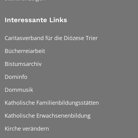
Interessante Links
Caritasverband für die Diözese Trier
Bücherreiarbeit
Bistumsarchiv
Dominfo
Dommusik
Katholische Familienbildungsstätten
Katholische Erwachsenenbildung
Kirche verändern