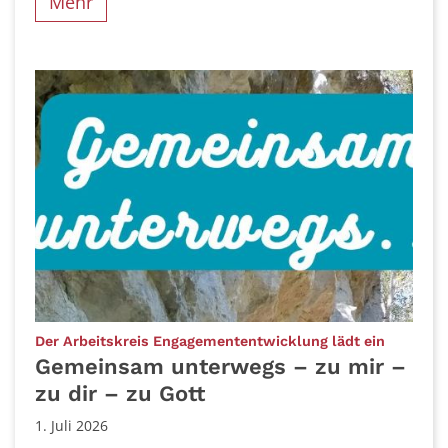
Mehr
:
Der Arbeitskreis Engagemententwicklung lädt ein
Gemeinsam unterwegs – zu mir –
zu dir – zu Gott
1. Juli 2026