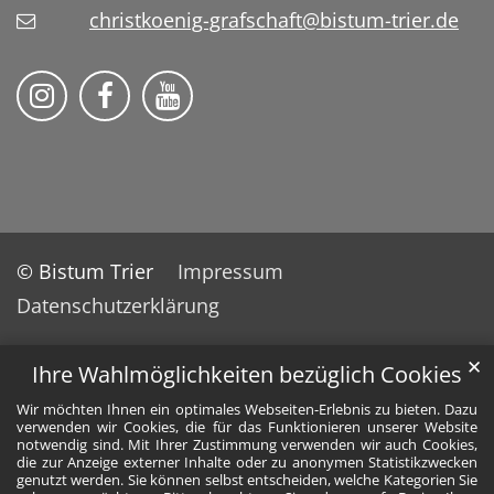
christkoenig-grafschaft@bistum-trier.de
Pfarreiengemeinschaft Grafschaft auf Ins
Pfarreiengemeinschaft Grafschaft 
Pfarreiengemeinschaft Grafs
© Bistum Trier
Impressum
Datenschutzerklärung
✕
Ihre Wahlmöglichkeiten bezüglich Cookies
Wir möchten Ihnen ein optimales Webseiten-Erlebnis zu bieten. Dazu
verwenden wir Cookies, die für das Funktionieren unserer Website
notwendig sind. Mit Ihrer Zustimmung verwenden wir auch Cookies,
die zur Anzeige externer Inhalte oder zu anonymen Statistikzwecken
genutzt werden. Sie können selbst entscheiden, welche Kategorien Sie