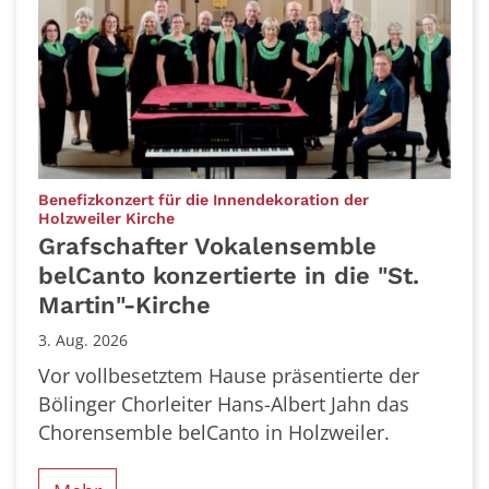
Benefizkonzert für die Innendekoration der
:
Holzweiler Kirche
Grafschafter Vokalensemble
belCanto konzertierte in die "St.
Martin"-Kirche
3. Aug. 2026
Vor vollbesetztem Hause präsentierte der
Bölinger Chorleiter Hans-Albert Jahn das
Chorensemble belCanto in Holzweiler.