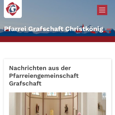
Zum Inhalt springen
Pfarrei Grafschaft Christkönig
Nachrichten aus der
Pfarreiengemeinschaft
Grafschaft