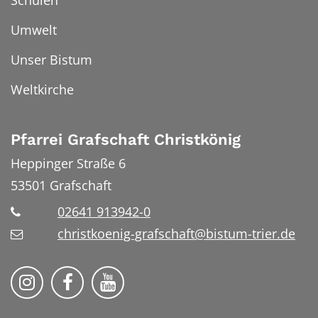
Umwelt
Unser Bistum
Weltkirche
Pfarrei Grafschaft Christkönig
Heppinger Straße 6
53501
Grafschaft
02641 913942-0
christkoenig-grafschaft@bistum-trier.de
Pfarreiengemeinschaft Grafschaft auf Ins
Pfarreiengemeinschaft Grafschaft 
Pfarreiengemeinschaft Grafs