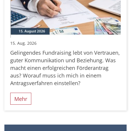
15. Aug. 2026
Gelingendes Fundraising lebt von Vertrauen,
guter Kommunikation und Beziehung. Was
macht einen erfolgreichen Förderantrag
aus? Worauf muss ich mich in einem
Antragsverfahren einstellen?
Mehr