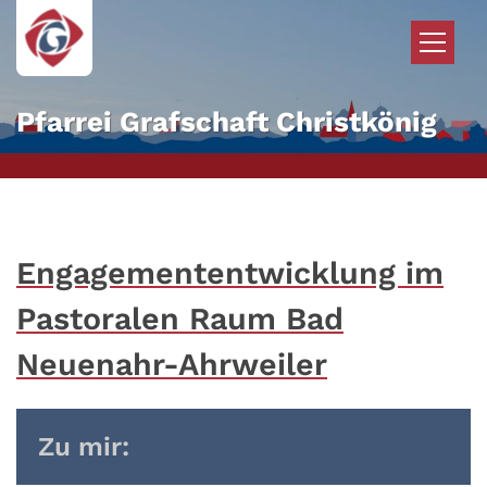
Zum Inhalt springen
Pfarrei Grafschaft Christkönig
Engagemententwicklung im
Pastoralen Raum Bad
Neuenahr-Ahrweiler
Zu mir: