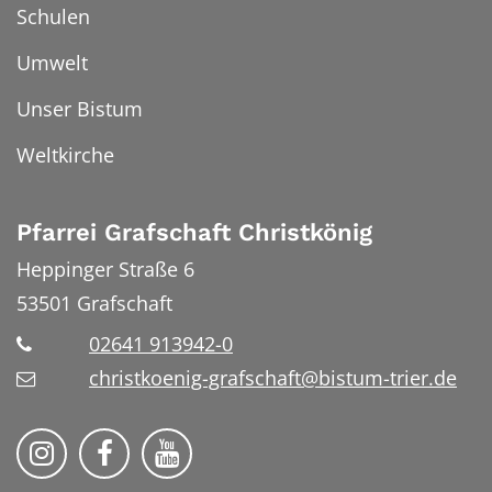
Schulen
Umwelt
Unser Bistum
Weltkirche
Pfarrei Grafschaft Christkönig
Heppinger Straße 6
53501
Grafschaft
02641 913942-0
christkoenig-grafschaft@bistum-trier.de
Pfarreiengemeinschaft Grafschaft auf Ins
Pfarreiengemeinschaft Grafschaft 
Pfarreiengemeinschaft Grafs