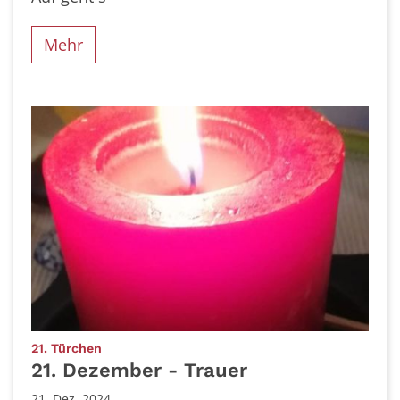
Mehr
:
21. Türchen
21. Dezember - Trauer
21. Dez. 2024