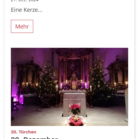
Eine Kerze...
Mehr
:
20. Türchen