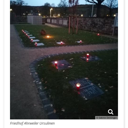
© Sabine Dettinger
Friedhof Ahrweiler Ursulinen