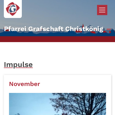
Zum Inhalt springen
Pfarrei Grafschaft Christkönig
Impulse
November