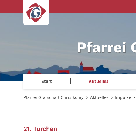
Zum Inhalt springen
Pfarrei 
Start
Aktuelles
Pfarrei Grafschaft Christkönig
Aktuelles
Impulse
:
21. Türchen