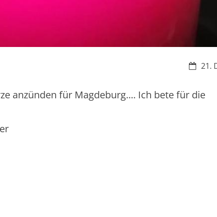
Datum:
21. 
e anzünden für Magdeburg.... Ich bete für die
er