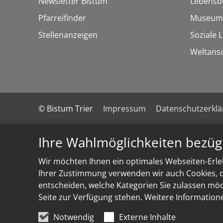
Newsletter Bistum
Lebensb
Pfarreifinder
Museum
Stellenanzeigen
Soziale 
Weltans
© Bistum Trier
Impressum
Datenschutzerkl
Ihre Wahlmöglichkeiten bezüg
Wir möchten Ihnen ein optimales Webseiten-Erleb
Ihrer Zustimmung verwenden wir auch Cookies, di
entscheiden, welche Kategorien Sie zulassen möch
Seite zur Verfügung stehen. Weitere Information
Notwendig
Externe Inhalte