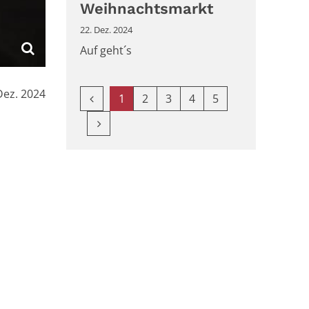
Weihnachtsmarkt
22. Dez. 2024
Auf geht´s
Dez. 2024
Vorherige Seite
1
2
3
4
5
Nächste Seite