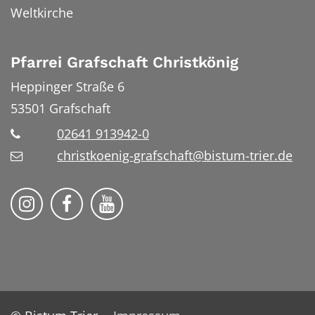
Weltkirche
Pfarrei Grafschaft Christkönig
Heppinger Straße 6
53501
Grafschaft
02641 913942-0
christkoenig-grafschaft@bistum-trier.de
Pfarreiengemeinschaft Grafschaft auf Ins
Pfarreiengemeinschaft Grafschaft 
Pfarreiengemeinschaft Grafs