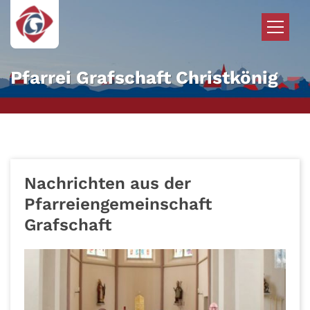
Zum Inhalt springen
Pfarrei Grafschaft Christkönig
Nachrichten aus der
Pfarreiengemeinschaft
Grafschaft