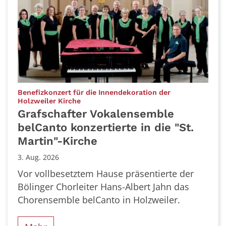
Benefizkonzert für die Innendekoration der
:
Holzweiler Kirche
Grafschafter Vokalensemble
belCanto konzertierte in die "St.
Martin"-Kirche
3. Aug. 2026
Vor vollbesetztem Hause präsentierte der
Bölinger Chorleiter Hans-Albert Jahn das
Chorensemble belCanto in Holzweiler.