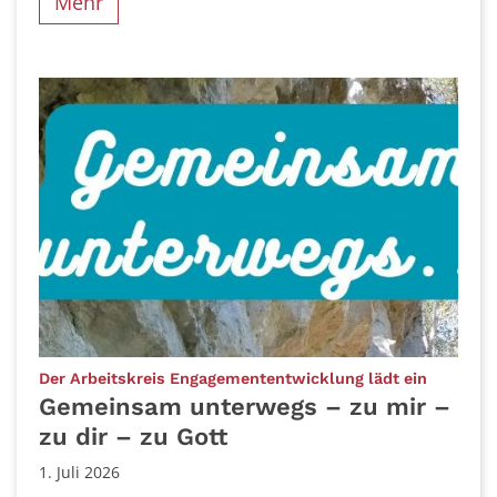
Mehr
:
Der Arbeitskreis Engagemententwicklung lädt ein
Gemeinsam unterwegs – zu mir –
zu dir – zu Gott
1. Juli 2026