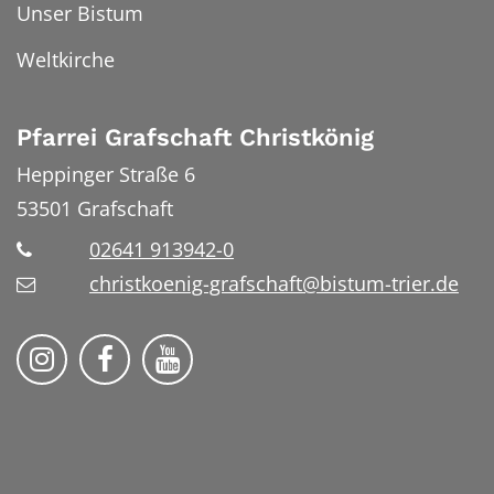
Unser Bistum
Weltkirche
Pfarrei Grafschaft Christkönig
Heppinger Straße 6
53501
Grafschaft
02641 913942-0
christkoenig-grafschaft@bistum-trier.de
Pfarreiengemeinschaft Grafschaft auf Ins
Pfarreiengemeinschaft Grafschaft 
Pfarreiengemeinschaft Grafs