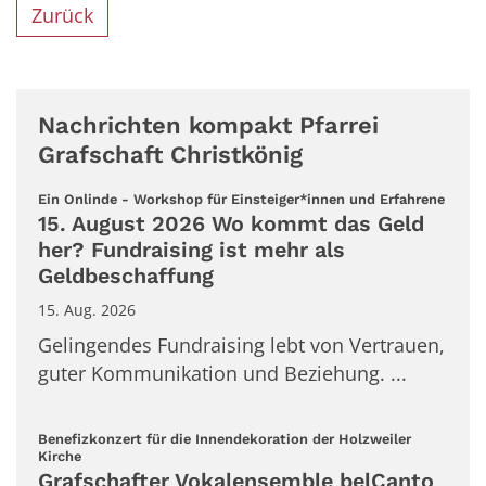
Zurück
Nachrichten kompakt Pfarrei
Grafschaft Christkönig
:
Ein Onlinde - Workshop für Einsteiger*innen und Erfahrene
15. August 2026 Wo kommt das Geld
her? Fundraising ist mehr als
Geldbeschaffung
15. Aug. 2026
Gelingendes Fundraising lebt von Vertrauen,
guter Kommunikation und Beziehung. ...
Benefizkonzert für die Innendekoration der Holzweiler
:
Kirche
Grafschafter Vokalensemble belCanto