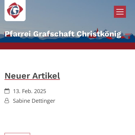
Zum Inhalt springen
Pfarrei Grafschaft Christkönig
Neuer Artikel
Datum:
13. Feb. 2025
Von:
Sabine Dettinger