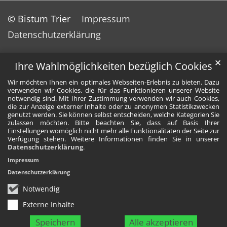
© Bistum Trier
Impressum
Datenschutzerklärung
✕
Ihre Wahlmöglichkeiten bezüglich Cookies
Wir möchten Ihnen ein optimales Webseiten-Erlebnis zu bieten. Dazu
verwenden wir Cookies, die für das Funktionieren unserer Website
notwendig sind. Mit Ihrer Zustimmung verwenden wir auch Cookies,
die zur Anzeige externer Inhalte oder zu anonymen Statistikzwecken
genutzt werden. Sie können selbst entscheiden, welche Kategorien Sie
zulassen möchten. Bitte beachten Sie, dass auf Basis Ihrer
Einstellungen womöglich nicht mehr alle Funktionalitäten der Seite zur
Verfügung stehen. Weitere Informationen finden Sie in unserer
Datenschutzerklärung
.
Impressum
Datenschutzerklärung
Notwendig
Externe Inhalte
Speichern
Alle akzeptieren