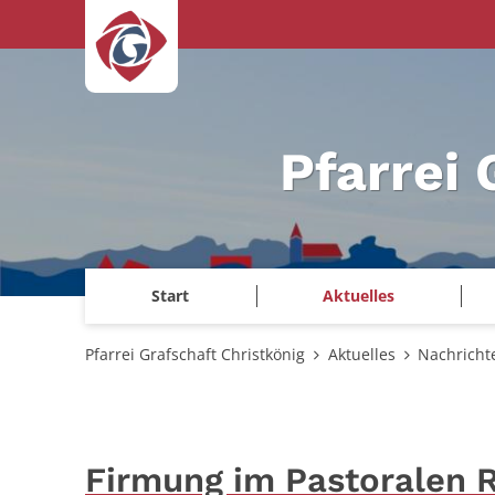
Zum Inhalt springen
Pfarrei 
Start
Aktuelles
Pfarrei Grafschaft Christkönig
Aktuelles
Nachricht
Firmung im Pastoralen 