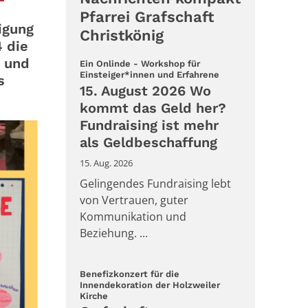
Pfarrei Grafschaft
igung
Christkönig
4 die
n und
Ein Onlinde - Workshop für
:
Einsteiger*innen und Erfahrene
s
15. August 2026 Wo
kommt das Geld her?
Fundraising ist mehr
als Geldbeschaffung
15. Aug. 2026
Gelingendes Fundraising lebt
von Vertrauen, guter
Kommunikation und
Beziehung. ...
Benefizkonzert für die
Innendekoration der Holzweiler
:
Kirche