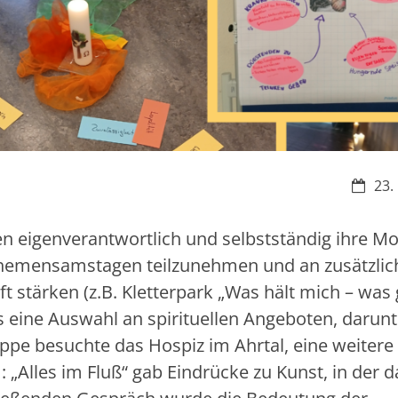
Datum
23.
hen eigenverantwortlich und selbstständig ihre M
 Themensamstagen teilzunehmen und an zusätzli
stärken (z.B. Kletterpark „Was hält mich – was 
eine Auswahl an spirituellen Angeboten, darunt
uppe besuchte das Hospiz im Ahrtal, eine weitere
„Alles im Fluß“ gab Eindrücke zu Kunst, in der d