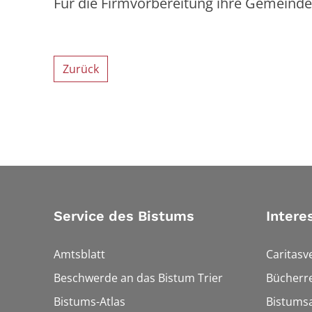
Für die Firmvorbereitung ihre Gemeinde
Zurück
Service des Bistums
Intere
Amtsblatt
Caritasv
Beschwerde an das Bistum Trier
Bücherre
Bistums-Atlas
Bistumsa