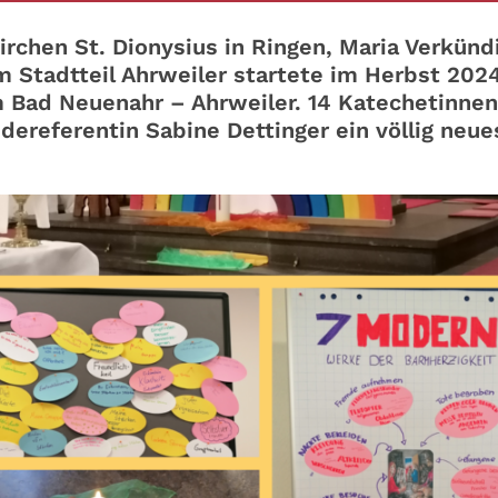
irchen St. Dionysius in Ringen, Maria Verkünd
im Stadtteil Ahrweiler startete im Herbst 202
 Bad Neuenahr – Ahrweiler. 14 Katechetinne
ereferentin Sabine Dettinger ein völlig neue