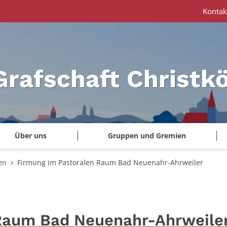
Kontak
Grafschaft Christk
Über uns
Gruppen und Gremien
en
Firmung im Pastoralen Raum Bad Neuenahr-Ahrweiler
Raum Bad Neuenahr-Ahrweile