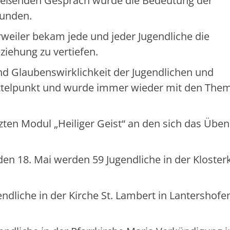
ließenden Gespräch wurde die Bedeutung der
bunden.
weiler bekam jede und jeder Jugendliche die
eziehung zu vertiefen.
nd Glaubenswirklichkeit der Jugendlichen und
ittelpunkt und wurde immer wieder mit den The
zten Modul „Heiliger Geist“ an den sich das Üben
en 18. Mai werden 59 Jugendliche in der Kloster
dliche in der Kirche St. Lambert in Lantershofe