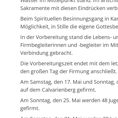
Wasser im Mittelpunkt stand. Im ansch
Sakramente mit diesen Eindrücken ver
Beim Spirituellen Besinnungsgang in Kar
Möglichkeit, in Stille die eigene Gottesb
In der Vorbereitung stand die Lebens- u
Firmbegleiterinnen und -begleiter im M
Verbindung gebracht.
Die Vorbereitungszeit endet mit dem let
den großen Tag der Firmung anschließt.
Am Samstag, den 17. Mai und Sonntag, d
auf dem Calvarienberg gefirmt.
Am Sonntag, den 25. Mai werden 48 Jugen
gefirmt.