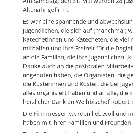
Am Samstag, den 31. Mai werden 28 Juge
Altenahr gefirmt.
Es war eine spannende und abwechslung
Jugendlichen, die sich auf (manchmal) 
Katechetinnen und Katecheten, die viel 
mithalfen und ihre Freizeit für die Begl
an die Familien, die ihre Jugendlichen
Danke auch an die pastoralen Mitarbeit
angeboten haben, die Organisten, die g
die Küsterinnen und Küster, die bei J
alles organisiert haben und an alle, die
herzlicher Dank an Weihbischof Robert
Die Firmmessen wurden liebevoll und mit
haben mit ihren Familien und Freunden 