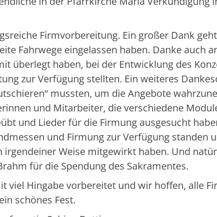
ndliche in der Pfarrkirche Maria Verkündigung i
sreiche Firmvorbereitung. Ein großer Dank geht
weite Fahrwege eingelassen haben. Danke auch an
mit überlegt haben, bei der Entwicklung des Kon
eitung zur Verfügung stellten. Ein weiteres Danke
 „kutschieren“ mussten, um die Angebote wahrzu
erinnen und Mitarbeiter, die verschiedene Modul
eübt und Lieder für die Firmung ausgesucht habe
ugendmessen und Firmung zur Verfügung standen 
 in irgendeiner Weise mitgewirkt haben. Und natür
 Brahm für die Spendung des Sakramentes.
 viel Hingabe vorbereitet und wir hoffen, alle Fi
ein schönes Fest.