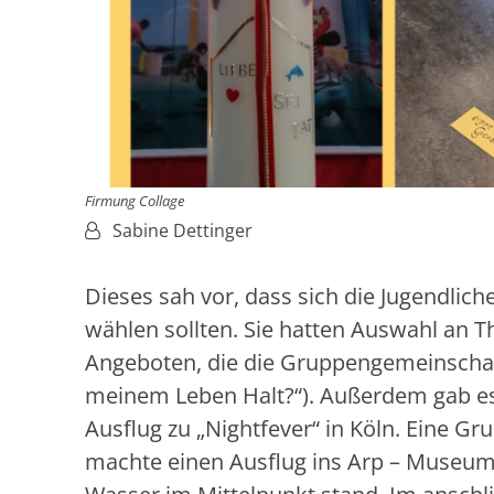
Firmung Collage
Von:
Sabine Dettinger
Dieses sah vor, dass sich die Jugendlic
wählen sollten. Sie hatten Auswahl an
Angeboten, die die Gruppengemeinschaft 
meinem Leben Halt?“). Außerdem gab es 
Ausflug zu „Nightfever“ in Köln. Eine Gr
machte einen Ausflug ins Arp – Museum: 