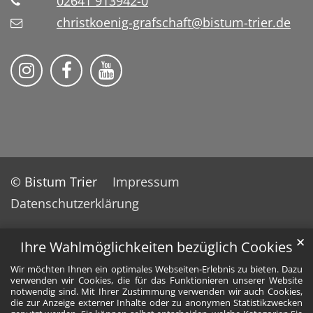
02641 913942-0
christkoenig-grafschaft@bistum-trier.de
Pfarreiengemeinschaft Grafschaft auf Ins
Pfarreiengemeinschaft Grafschaft 
Pfarreiengemeinschaft Grafs
© Bistum Trier
Impressum
Datenschutzerklärung
✕
Ihre Wahlmöglichkeiten bezüglich Cookies
Wir möchten Ihnen ein optimales Webseiten-Erlebnis zu bieten. Dazu
verwenden wir Cookies, die für das Funktionieren unserer Website
notwendig sind. Mit Ihrer Zustimmung verwenden wir auch Cookies,
die zur Anzeige externer Inhalte oder zu anonymen Statistikzwecken