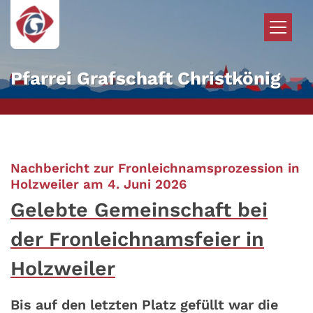
Zum Inhalt springen
Pfarrei Grafschaft Christkönig
Nachbericht zur Fronleichnamsprozession in
:
Holzweiler am 4. Juni 2026
Gelebte Gemeinschaft bei
der Fronleichnamsfeier in
Holzweiler
Bis auf den letzten Platz gefüllt war die