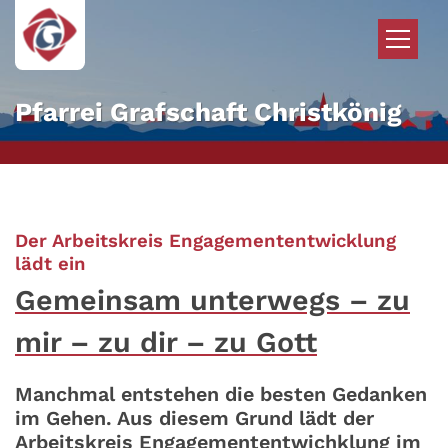
Zum Inhalt springen
Pfarrei Grafschaft Christkönig
Der Arbeitskreis Engagemententwicklung
:
lädt ein
Gemeinsam unterwegs – zu
mir – zu dir – zu Gott
Manchmal entstehen die besten Gedanken
im Gehen. Aus diesem Grund lädt der
Arbeitskreis Engagemententwichklung im