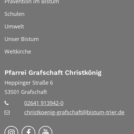
Prävention im Bistum
Schulen
Umwelt
Unser Bistum
Weltkirche
Pfarrei Grafschaft Christkönig
Heppinger Straße 6
53501
Grafschaft
02641 913942-0
christkoenig-grafschaft@bistum-trier.de
Pfarreiengemeinschaft Grafschaft auf Ins
Pfarreiengemeinschaft Grafschaft 
Pfarreiengemeinschaft Grafs