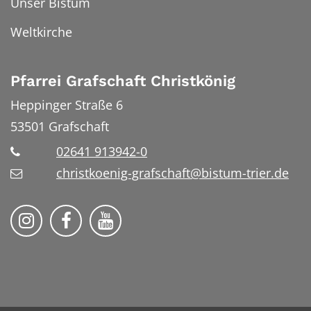
Unser Bistum
Weltkirche
Pfarrei Grafschaft Christkönig
Heppinger Straße 6
53501
Grafschaft
02641 913942-0
christkoenig-grafschaft@bistum-trier.de
Pfarreiengemeinschaft Grafschaft auf Ins
Pfarreiengemeinschaft Grafschaft 
Pfarreiengemeinschaft Grafs