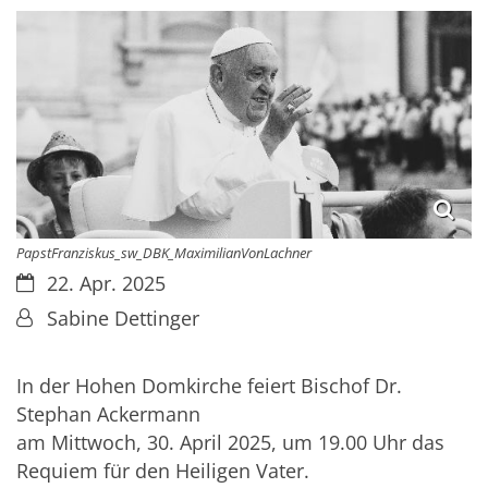
PapstFranziskus_sw_DBK_MaximilianVonLachner
Datum:
22. Apr. 2025
Von:
Sabine Dettinger
In der Hohen Domkirche feiert Bischof Dr.
Stephan Ackermann
am Mittwoch, 30. April 2025, um 19.00 Uhr das
Requiem für den Heiligen Vater.