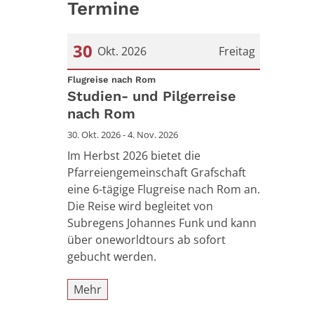
Termine
30
Okt. 2026
Freitag
:
Datum: 30. Oktober 2026
Flugreise nach Rom
Studien- und Pilgerreise
nach Rom
30. Okt. 2026 - 4. Nov. 2026
Im Herbst 2026 bietet die
Pfarreiengemeinschaft Grafschaft
eine 6-tägige Flugreise nach Rom an.
Die Reise wird begleitet von
Subregens Johannes Funk und kann
über oneworldtours ab sofort
gebucht werden.
Mehr