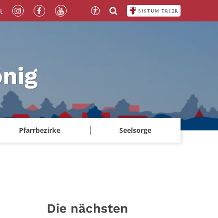
t
önig
Pfarrbezirke
Seelsorge
Die nächsten