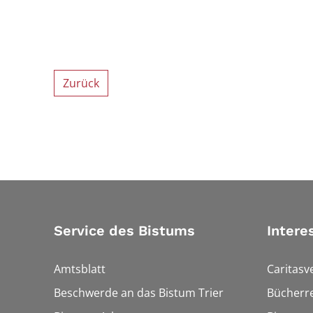
Zurück
Service des Bistums
Intere
Amtsblatt
Caritasv
Beschwerde an das Bistum Trier
Bücherre