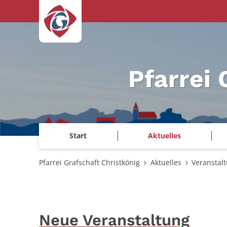
Zum Inhalt springen
Pfarrei 
Start
Aktuelles
Pfarrei Grafschaft Christkönig
Aktuelles
Veranstal
Neue Veranstaltung