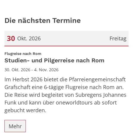
Die nächsten Termine
30
Okt. 2026
Freitag
Datum: 30. Oktober 2026
:
Flugreise nach Rom
Studien- und Pilgerreise nach Rom
30. Okt. 2026 - 4. Nov. 2026
Im Herbst 2026 bietet die Pfarreiengemeinschaft
Grafschaft eine 6-tägige Flugreise nach Rom an.
Die Reise wird begleitet von Subregens Johannes
Funk und kann über oneworldtours ab sofort
gebucht werden.
Mehr