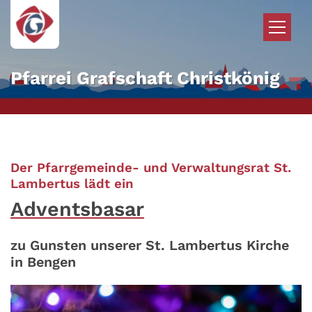
Zum Inhalt springen
Pfarrei Grafschaft Christkönig
Der Pfarrgemeinde- und Verwaltungsrat St.
:
Lambertus lädt ein
Adventsbasar
zu Gunsten unserer St. Lambertus Kirche
in Bengen