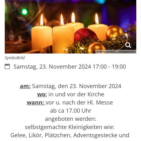
© Mario Losereit / unsplash.com
Symbolbild
Datum:
Samstag, 23. November 2024 17:00 - 19:00
am:
Samstag, den 23. November 2024
wo:
in und vor der Kirche
wann:
vor u. nach der Hl. Messe
ab ca 17.00 Uhr
angeboten werden:
selbstgemachte Kleinigkeiten wie:
Gelee, Likör, Plätzchen, Adventsgestecke und