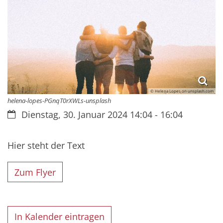
© Helena Lopes on unsplash.com
helena-lopes-PGnqT0rXWLs-unsplash
Datum:
Dienstag, 30. Januar 2024 14:04 - 16:04
Hier steht der Text
Zum Flyer
In Kalender eintragen