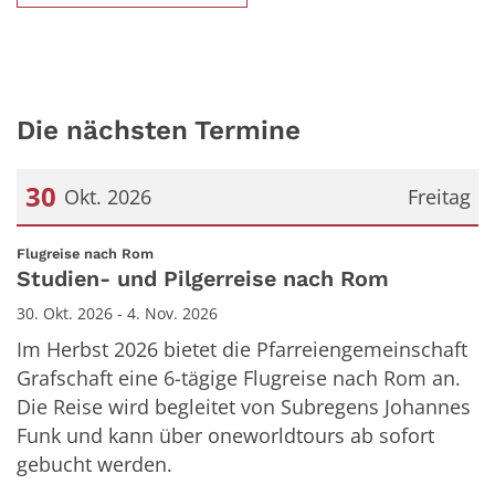
Die nächsten Termine
30
Okt. 2026
Freitag
Datum: 30. Oktober 2026
:
Flugreise nach Rom
Studien- und Pilgerreise nach Rom
30. Okt. 2026 - 4. Nov. 2026
Im Herbst 2026 bietet die Pfarreiengemeinschaft
Grafschaft eine 6-tägige Flugreise nach Rom an.
Die Reise wird begleitet von Subregens Johannes
Funk und kann über oneworldtours ab sofort
gebucht werden.