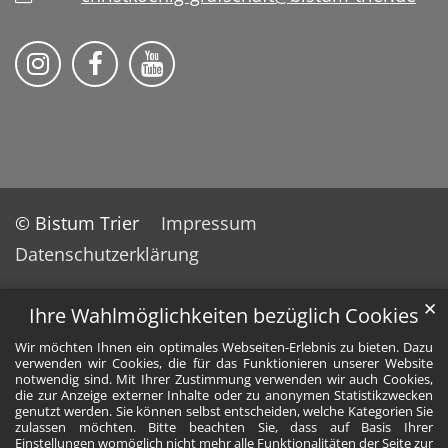
Pfarreiengemeinschaft Grafschaft auf Ins
Pfarreiengemeinschaft Grafschaft 
Pfarreiengemeinschaft Grafs
© Bistum Trier
Impressum
Datenschutzerklärung
✕
Ihre Wahlmöglichkeiten bezüglich Cookies
Wir möchten Ihnen ein optimales Webseiten-Erlebnis zu bieten. Dazu
verwenden wir Cookies, die für das Funktionieren unserer Website
notwendig sind. Mit Ihrer Zustimmung verwenden wir auch Cookies,
die zur Anzeige externer Inhalte oder zu anonymen Statistikzwecken
genutzt werden. Sie können selbst entscheiden, welche Kategorien Sie
zulassen möchten. Bitte beachten Sie, dass auf Basis Ihrer
Einstellungen womöglich nicht mehr alle Funktionalitäten der Seite zur