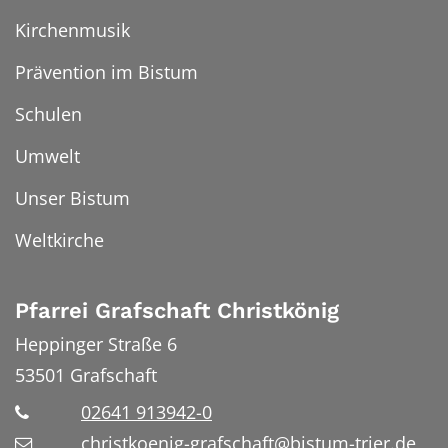
Kirchenmusik
Prävention im Bistum
Schulen
Umwelt
Unser Bistum
Weltkirche
Pfarrei Grafschaft Christkönig
Heppinger Straße 6
53501
Grafschaft
02641 913942-0
christkoenig-grafschaft@bistum-trier.de