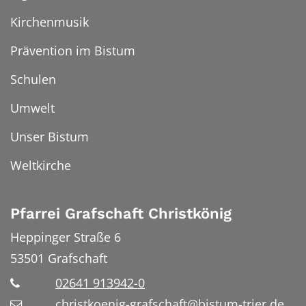
Kirchenmusik
Prävention im Bistum
Schulen
Umwelt
Unser Bistum
Weltkirche
Pfarrei Grafschaft Christkönig
Heppinger Straße 6
53501
Grafschaft
02641 913942-0
christkoenig-grafschaft@bistum-trier.de