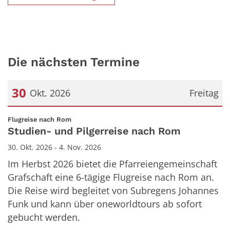
Die nächsten Termine
30
Okt. 2026
Freitag
Datum: 30. Oktober 2026
:
Flugreise nach Rom
Studien- und Pilgerreise nach Rom
30. Okt. 2026 - 4. Nov. 2026
Im Herbst 2026 bietet die Pfarreiengemeinschaft
Grafschaft eine 6-tägige Flugreise nach Rom an.
Die Reise wird begleitet von Subregens Johannes
Funk und kann über oneworldtours ab sofort
gebucht werden.