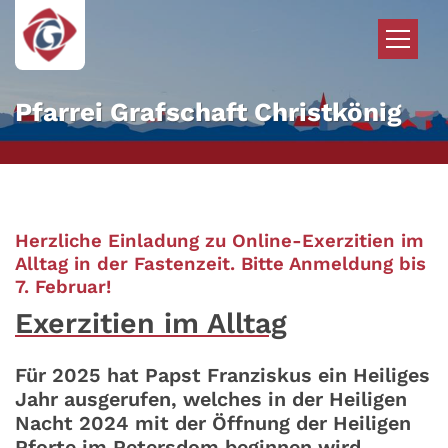
Zum Inhalt springen
Pfarrei Grafschaft Christkönig
Herzliche Einladung zu Online-Exerzitien im
Alltag in der Fastenzeit. Bitte Anmeldung bis
:
7. Februar!
Exerzitien im Alltag
Für 2025 hat Papst Franziskus ein Heiliges
Jahr ausgerufen, welches in der Heiligen
Nacht 2024 mit der Öffnung der Heiligen
Pforte im Petersdom beginnen wird.