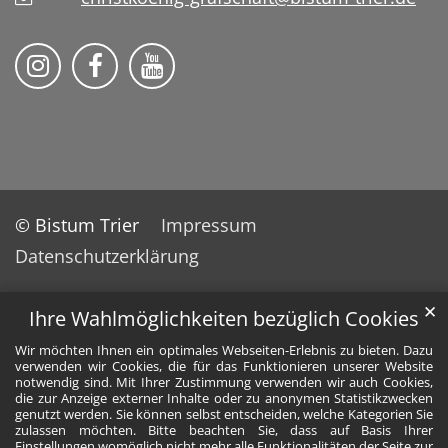
Pfarreiengemeinschaft Grafschaft auf Ins
Pfarreiengemeinschaft Grafschaft 
Pfarreiengemeinschaft Grafs
© Bistum Trier
Impressum
Datenschutzerklärung
✕
Ihre Wahlmöglichkeiten bezüglich Cookies
Wir möchten Ihnen ein optimales Webseiten-Erlebnis zu bieten. Dazu
verwenden wir Cookies, die für das Funktionieren unserer Website
notwendig sind. Mit Ihrer Zustimmung verwenden wir auch Cookies,
die zur Anzeige externer Inhalte oder zu anonymen Statistikzwecken
genutzt werden. Sie können selbst entscheiden, welche Kategorien Sie
zulassen möchten. Bitte beachten Sie, dass auf Basis Ihrer
Einstellungen womöglich nicht mehr alle Funktionalitäten der Seite zur