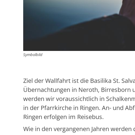
Symbolbild
Ziel der Wallfahrt ist die Basilika St. Sal
Übernachtungen in Neroth, Birresborn
werden wir voraussichtlich in Schalkenm
in der Pfarrkirche in Ringen. An- und A
Ringen erfolgen im Reisebus.
Wie in den vergangenen Jahren werden d