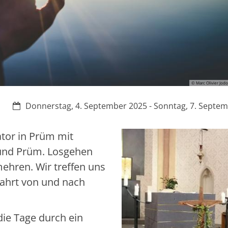
© Marc Olivier Jod
Datum:
Donnerstag, 4. September 2025 - Sonntag, 7. Septe
vator in Prüm mit
 und Prüm. Losgehen
ehren. Wir treffen uns
bfahrt von und nach
ie Tage durch ein