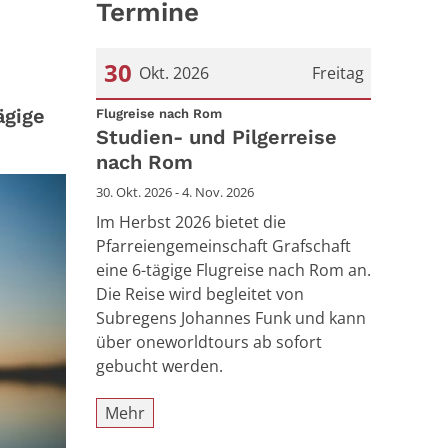
Termine
30
Okt. 2026
Freitag
ägige
:
Datum: 30. Oktober 2026
Flugreise nach Rom
Studien- und Pilgerreise
nach Rom
30. Okt. 2026 - 4. Nov. 2026
Im Herbst 2026 bietet die
Pfarreiengemeinschaft Grafschaft
eine 6-tägige Flugreise nach Rom an.
Die Reise wird begleitet von
Subregens Johannes Funk und kann
über oneworldtours ab sofort
gebucht werden.
Mehr