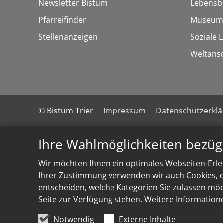
Newsletter Bistum
Lebensb
Pfarreifinder
Museum
Stellenanzeigen
Soziale 
Weltans
© Bistum Trier
Impressum
Datenschutzerkl
Ihre Wahlmöglichkeiten bezüg
Wir möchten Ihnen ein optimales Webseiten-Erleb
Ihrer Zustimmung verwenden wir auch Cookies, di
entscheiden, welche Kategorien Sie zulassen möch
Seite zur Verfügung stehen. Weitere Information
Notwendig
Externe Inhalte