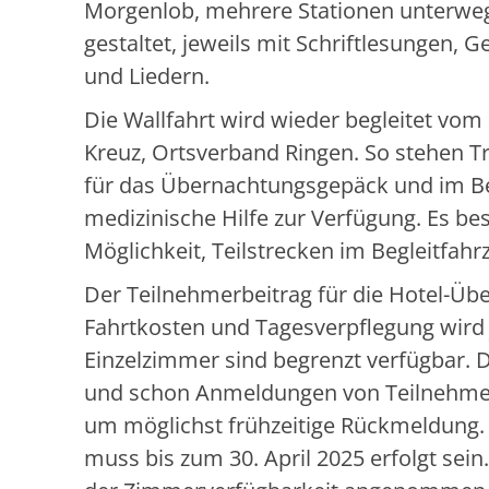
Morgenlob, mehrere Stationen unterwe
gestaltet, jeweils mit Schriftlesungen, 
und Liedern.
Die Wallfahrt wird wieder begleitet vo
Kreuz, Ortsverband Ringen. So stehen T
für das Übernachtungsgepäck und im Bed
medizinische Hilfe zur Verfügung. Es be
Möglichkeit, Teilstrecken im Begleitfah
Der Teilnehmerbeitrag für die Hotel-Ü
Fahrtkosten und Tagesverpflegung wird j
Einzelzimmer sind begrenzt verfügbar. D
und schon Anmeldungen von Teilnehmern d
um möglichst frühzeitige Rückmeldung.
muss bis zum 30. April 2025 erfolgt s