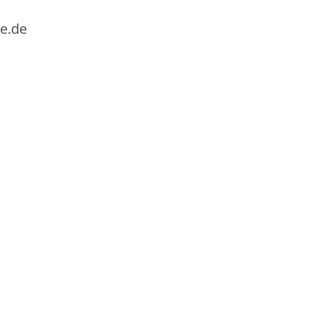
ne.de