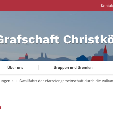
Kontak
Grafschaft Christk
Über uns
Gruppen und Gremien
tungen
Fußwallfahrt der Pfarreiengemeinschaft durch die Vulkan
:
m