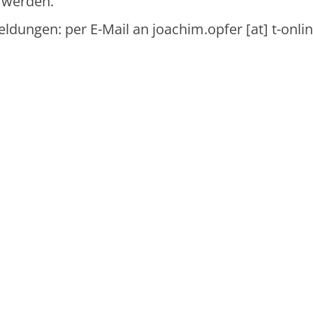
 werden.
dungen: per E-Mail an joachim.opfer [at] t-onli