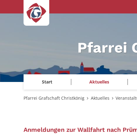
Zum Inhalt springen
Pfarrei 
Start
Aktuelles
Pfarrei Grafschaft Christkönig
Aktuelles
Veranstal
Anmeldungen zur Wallfahrt nach Prü