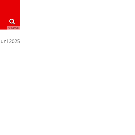
© Caritas
 Juni 2025