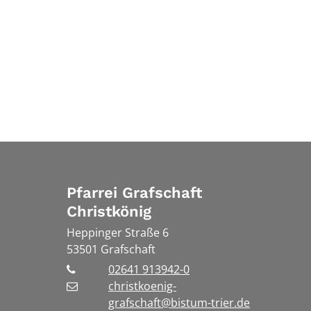
Pfarrei Grafschaft
Christkönig
Heppinger Straße 6
53501
Grafschaft
02641 913942-0
christkoenig-
grafschaft@bistum-trier.de