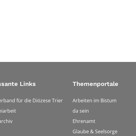
ssante Links
Themenportale
erband für die Diözese Trier
Arbeiten im Bistum
iarbeit
da sein
rchiv
Ehrenamt
Glaube & Seelsorge