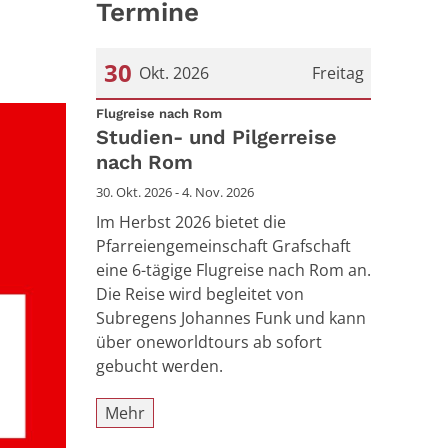
Termine
30
Okt. 2026
Freitag
:
Datum: 30. Oktober 2026
Flugreise nach Rom
Studien- und Pilgerreise
nach Rom
30. Okt. 2026 - 4. Nov. 2026
Im Herbst 2026 bietet die
Pfarreiengemeinschaft Grafschaft
eine 6-tägige Flugreise nach Rom an.
Die Reise wird begleitet von
Subregens Johannes Funk und kann
über oneworldtours ab sofort
gebucht werden.
Mehr