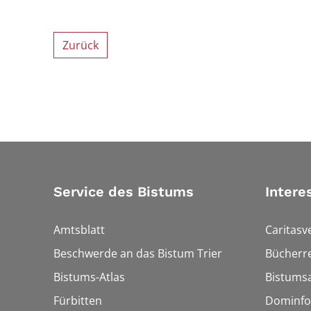
Zurück
Service des Bistums
Intere
Amtsblatt
Caritasv
Beschwerde an das Bistum Trier
Bücherre
Bistums-Atlas
Bistumsa
Fürbitten
Dominfo