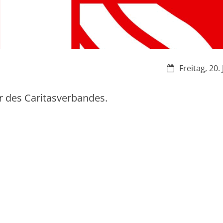
Datum:
Freitag, 20.
er des Caritasverbandes.