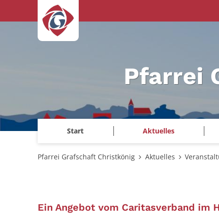
Zum Inhalt springen
Pfarrei 
Start
Aktuelles
Pfarrei Grafschaft Christkönig
Aktuelles
Veranstal
Ein Angebot vom Caritasverband im 