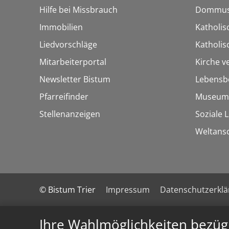
Hilfe bei Missbrauch
Dommus
Immobilien
Katholis
Liedvorschläge
Katholi
Mitarbeiterportal
Kirche v
Newsletter Bistum
Lebensb
Pfarreifinder
Museum
Stellenanzeigen
Soziale 
Weltans
© Bistum Trier
Impressum
Datenschutzerkl
Ihre Wahlmöglichkeiten bezüg