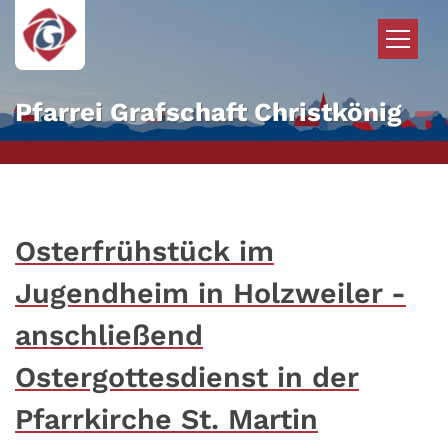
Zum Inhalt springen
Pfarrei Grafschaft Christkönig
Osterfrühstück im
Jugendheim in Holzweiler -
anschließend
Ostergottesdienst in der
Pfarrkirche St. Martin