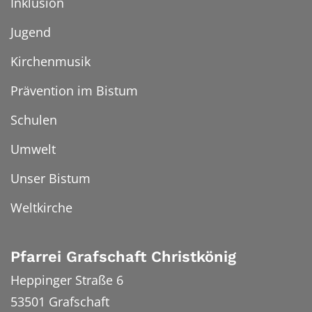
Inklusion
Jugend
Kirchenmusik
Prävention im Bistum
Schulen
Umwelt
Unser Bistum
Weltkirche
Pfarrei Grafschaft Christkönig
Heppinger Straße 6
53501
Grafschaft