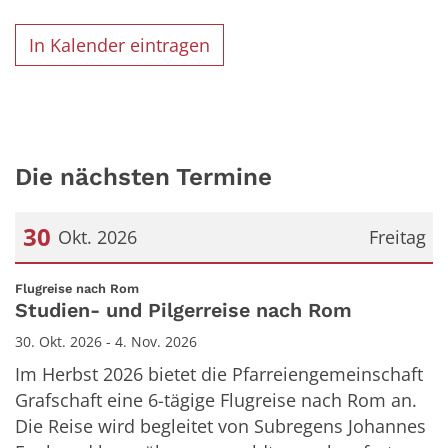
In Kalender eintragen
Die nächsten Termine
30
Okt. 2026
Freitag
Datum: 30. Oktober 2026
:
Flugreise nach Rom
Studien- und Pilgerreise nach Rom
30. Okt. 2026 - 4. Nov. 2026
Im Herbst 2026 bietet die Pfarreiengemeinschaft
Grafschaft eine 6-tägige Flugreise nach Rom an.
Die Reise wird begleitet von Subregens Johannes