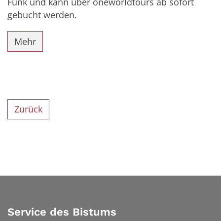
Funk und kann über oneworldtours ab sofort
gebucht werden.
Mehr
Zurück
Service des Bistums