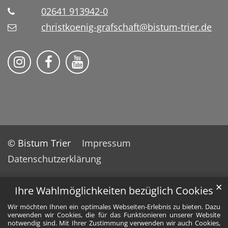
02641 913942-0
christkoenig-grafschaft@bistum-trier.de
Pfarreiengemeinschaft Grafschaft auf Ins
Pfarreiengemeinschaft Grafschaft 
Pfarreiengemeinschaft Grafs
© Bistum Trier
Impressum
Datenschutzerklärung
✕
Ihre Wahlmöglichkeiten bezüglich Cookies
Wir möchten Ihnen ein optimales Webseiten-Erlebnis zu bieten. Dazu
verwenden wir Cookies, die für das Funktionieren unserer Website
notwendig sind. Mit Ihrer Zustimmung verwenden wir auch Cookies,