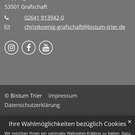
53501
Grafschaft
02641 913942-0
christkoenig-grafschaft@bistum-trier.de
Pfarreiengemeinschaft Grafschaft auf Ins
Pfarreiengemeinschaft Grafschaft 
Pfarreiengemeinschaft Grafs
© Bistum Trier
Impressum
Datenschutzerklärung
✕
Ihre Wahlmöglichkeiten bezüglich Cookies
Wir möchten Ihnen ein optimales Webseiten-Erlebnis zu bieten. Dazu