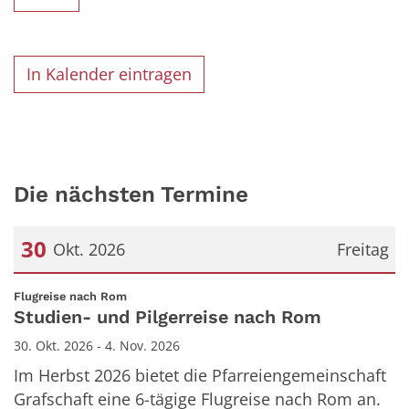
In Kalender eintragen
Die nächsten Termine
30
Okt. 2026
Freitag
Datum: 30. Oktober 2026
:
Flugreise nach Rom
Studien- und Pilgerreise nach Rom
30. Okt. 2026 - 4. Nov. 2026
Im Herbst 2026 bietet die Pfarreiengemeinschaft
Grafschaft eine 6-tägige Flugreise nach Rom an.