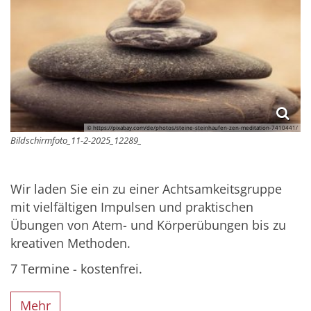
© https://pixabay.com/de/photos/steine-steinhaufen-zen-meditation-7410441/
Bildschirmfoto_11-2-2025_12289_
Wir laden Sie ein zu einer Achtsamkeitsgruppe
mit vielfältigen Impulsen und praktischen
Übungen von Atem- und Körperübungen bis zu
kreativen Methoden.
7 Termine - kostenfrei.
Mehr