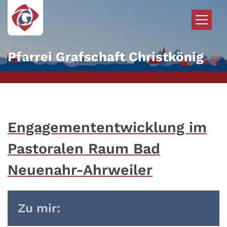
Zum Inhalt springen
Pfarrei Grafschaft Christkönig
Engagemententwicklung im
Pastoralen Raum Bad
Neuenahr-Ahrweiler
Zu mir: