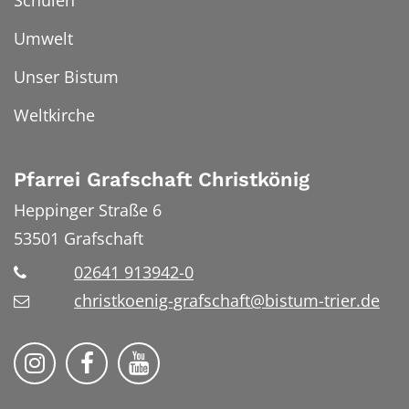
Umwelt
Unser Bistum
Weltkirche
Pfarrei Grafschaft Christkönig
Heppinger Straße 6
53501
Grafschaft
02641 913942-0
christkoenig-grafschaft@bistum-trier.de
Pfarreiengemeinschaft Grafschaft auf Ins
Pfarreiengemeinschaft Grafschaft 
Pfarreiengemeinschaft Grafs