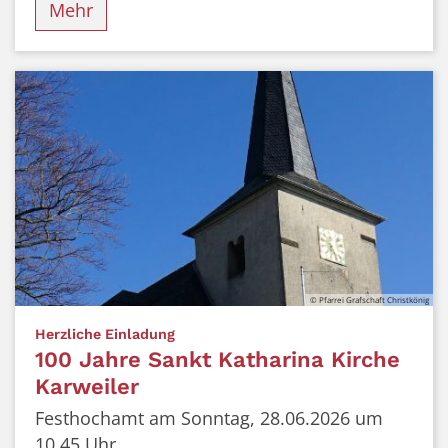
Mehr
© Pfarrei Grafschaft Christkönig
:
Herzliche Einladung
100 Jahre Sankt Katharina Kirche
Karweiler
Festhochamt am Sonntag, 28.06.2026 um
10.45 Uhr.