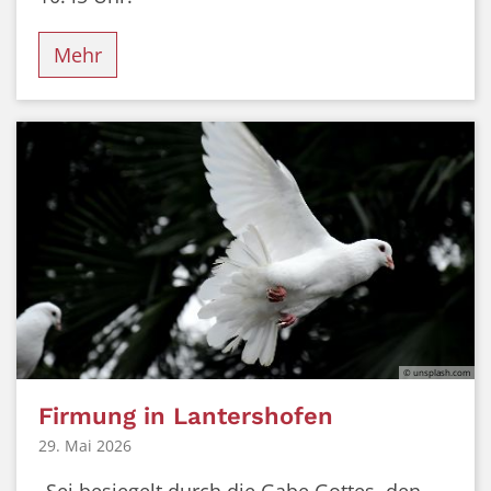
Mehr
© unsplash.com
Firmung in Lantershofen
29. Mai 2026
„Sei besiegelt durch die Gabe Gottes, den