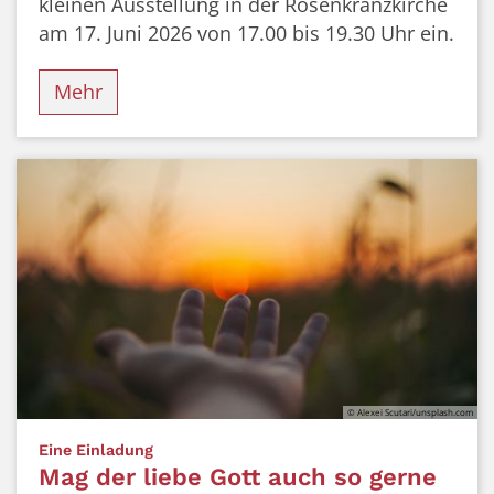
kleinen Ausstellung in der Rosenkranzkirche
am 17. Juni 2026 von 17.00 bis 19.30 Uhr ein.
Mehr
© Alexei Scutari/unsplash.com
:
Eine Einladung
Mag der liebe Gott auch so gerne