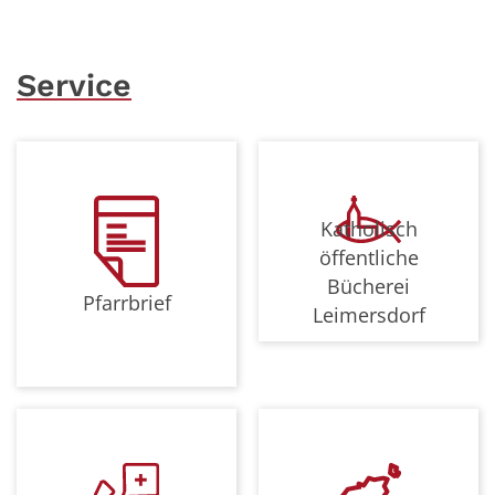
Service
Katholisch
öffentliche
Bücherei
Pfarrbrief
Leimersdorf