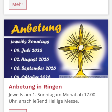
Mehr
© Daniel Dünker, Sarah Frank (Pfarrbriefservice.de)
Anbetung in Ringen
Jeweils am 1. Sonntag im Monat ab 17.00
Uhr, anschließend Heilige Messe.