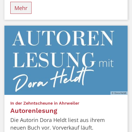
Mehr
© Dora Heldt
:
In der Zehntscheune in Ahrweiler
Autorenlesung
Die Autorin Dora Heldt liest aus ihrem
neuen Buch vor. Vorverkauf läuft.