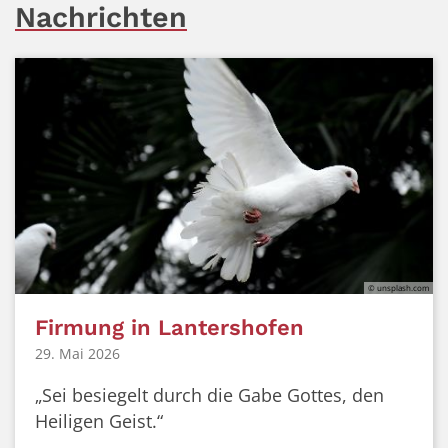
Nachrichten
© unsplash.com
Firmung in Lantershofen
29. Mai 2026
„Sei besiegelt durch die Gabe Gottes, den
Heiligen Geist.“