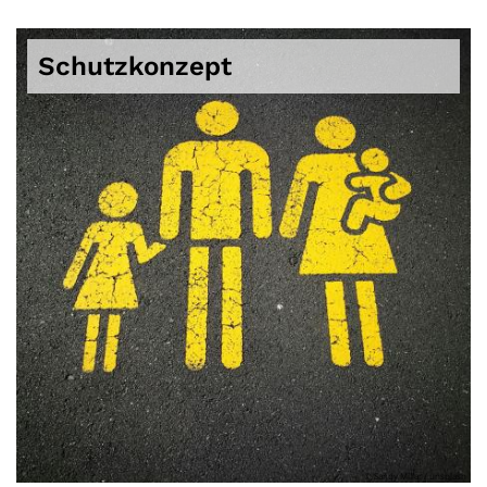
Schutzkonzept
© Sandy Millar / unsplash