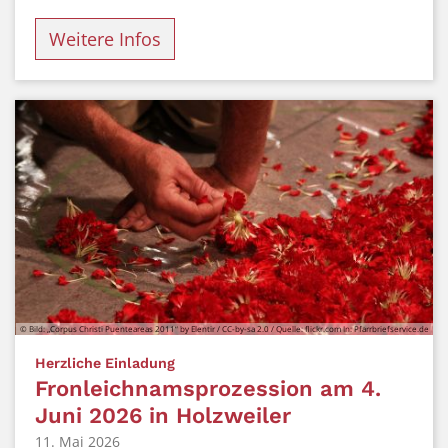
Weitere Infos
© Bild: „Corpus Christi Puenteareas 2011“ by Elentir / CC-by-sa 2.0 / Quelle: flickr.com In: Pfarrbriefservice.de
:
Herzliche Einladung
Fronleichnamsprozession am 4.
Juni 2026 in Holzweiler
11. Mai 2026