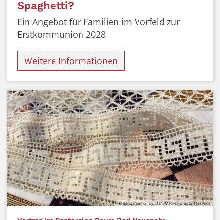
Spaghetti?
Ein Angebot für Familien im Vorfeld zur
Erstkommunion 2028
Weitere Informationen
© handarbeit-2_by_Dani-Mackel_pfarrbriefservice
Vortrag im Pastoralen Raum Bad Neuenahr –