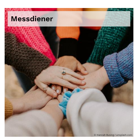
Messdiener
© Hannah Busing / unsplash.com