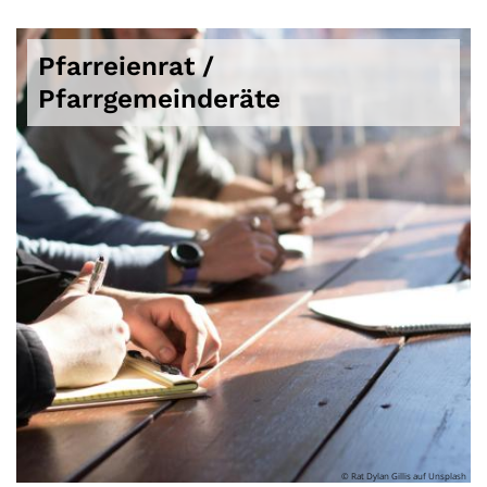
Pfarreienrat /
Pfarrgemeinderäte
© Rat Dylan Gillis auf Unsplash