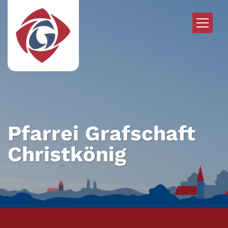
Zum Inhalt springen
Pfarrei Grafschaft
Christkönig