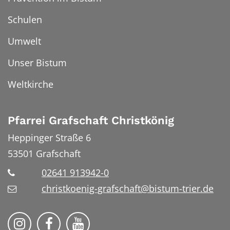
Schulen
Umwelt
Unser Bistum
Weltkirche
Pfarrei Grafschaft Christkönig
Heppinger Straße 6
53501
Grafschaft
02641 913942-0
christkoenig-grafschaft@bistum-trier.de
Pfarreiengemeinschaft Grafschaft auf Ins
Pfarreiengemeinschaft Grafschaft 
Pfarreiengemeinschaft Grafs