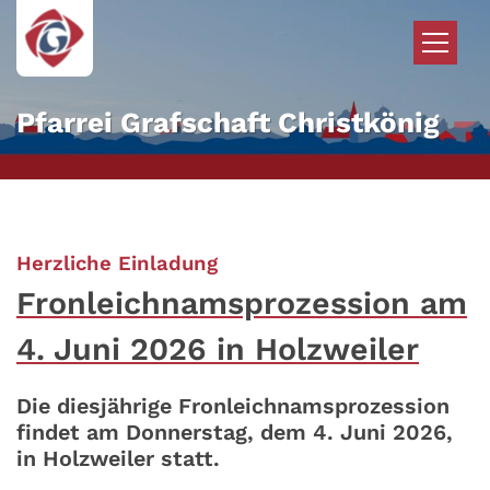
Zum Inhalt springen
Pfarrei Grafschaft Christkönig
:
Herzliche Einladung
Fronleichnamsprozession am
4. Juni 2026 in Holzweiler
Die diesjährige Fronleichnamsprozession
findet am Donnerstag, dem 4. Juni 2026,
in Holzweiler statt.