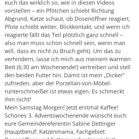
euch das wirklich so, wie in diesen Videos 
vorstellen – ein Pfötchen schiebt Richtung 
Abgrund, Katze schaut, ob Dosenöffner reagiert, 
Pfote schiebt weiter, Blickkontakt, und wenn ich 
reagierte fällt das Teil plötzlich ganz schnell – 
also man muss schon schnell sein, wenn man 
will, dass es nicht zu Bruch geht). Um das zu 
verhindern, lasse ich mich aus meinem warmen 
Bett (6:30 am Wochenende!) vertreiben und stell 
den beiden Futter hin. Damit ist mein „Dicker“ 
zufrieden. aber der Porzellan-von-Möbel-
runterschmeißer ist etwas eigen. Es schmeckt 
ihm nicht!
Mein Samstag Morgen! Jetzt erstmal Kaffee!
Schönes 3. Adventswochenende wünscht euch 
eure Gemeindereferentin Sabine Dettinger 
(Hauptberuf: Katzenmama, Fachgebiet: 