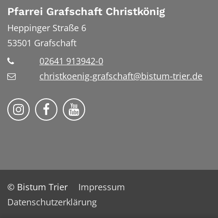
Pfarrei Grafschaft Christkönig
Heppinger Straße 6
53501
Grafschaft
02641 913942-0
christkoenig-grafschaft@bistum-trier.de
Pfarreiengemeinschaft Grafschaft auf Ins
Pfarreiengemeinschaft Grafschaft 
Pfarreiengemeinschaft Grafs
© Bistum Trier
Impressum
Datenschutzerklärung