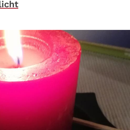
licht