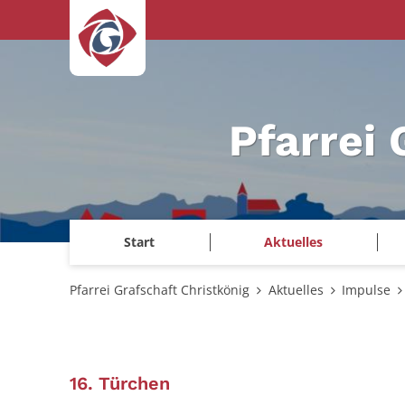
Zum Inhalt springen
Pfarrei 
Start
Aktuelles
Pfarrei Grafschaft Christkönig
Aktuelles
Impulse
:
16. Türchen