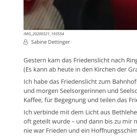
IMG_20200321_193554
Von:
Sabine Dettinger
Gestern kam das Friedenslicht nach Ringe
(Es kann ab heute in den Kirchen der Gr
Ich habe das Friedenslicht zum Bahnhof
und morgen Seelsorgerinnen und Seelsor
Kaffee, für Begegnung und teilen das F
Ich verbinde mit dem Licht aus Bethlehem 
oft geteilt wurde – und dann bis zu mi
nie war Frieden und ein Hoffnungsschimm