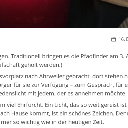
Datum:
16. 
n. Traditionell bringen es die Pfadfinder am 3. 
afschaft geholt werden.)
svorplatz nach Ahrweiler gebracht, dort stehen 
ger für sie zur Verfügung – zum Gespräch, für 
riedenslicht mit jedem, der es annehmen möchte.
viel Ehrfurcht. Ein Licht, das so weit gereist ist
r nach Hause kommt, ist ein schönes Zeichen. De
er so wichtig wie in der heutigen Zeit.