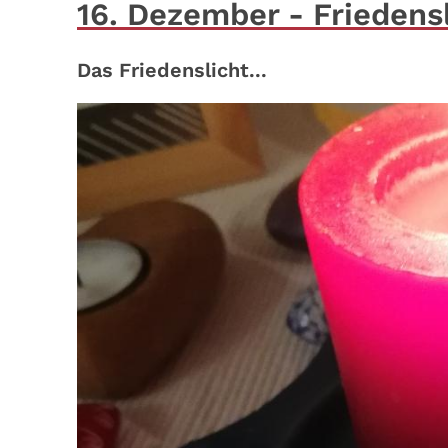
16. Dezember - Friedens
Das Friedenslicht...