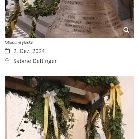
Jubiläumsglocke
Datum:
2. Dez. 2024
Von:
Sabine Dettinger