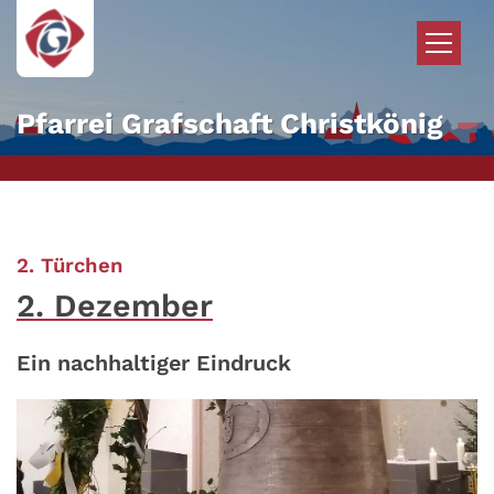
Zum Inhalt springen
Pfarrei Grafschaft Christkönig
:
2. Türchen
2. Dezember
Ein nachhaltiger Eindruck