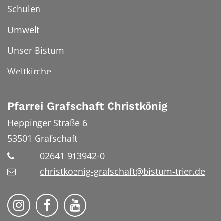
Schulen
Umwelt
Unser Bistum
Weltkirche
Pfarrei Grafschaft Christkönig
Heppinger Straße 6
53501
Grafschaft
02641 913942-0
christkoenig-grafschaft@bistum-trier.de
Pfarreiengemeinschaft Grafschaft auf Ins
Pfarreiengemeinschaft Grafschaft 
Pfarreiengemeinschaft Grafs