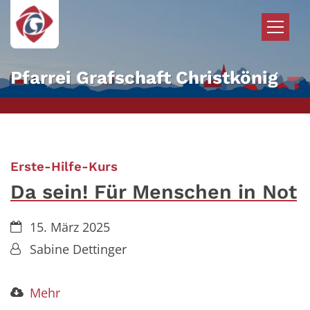
Zum Inhalt springen
Pfarrei Grafschaft Christkönig
:
Erste-Hilfe-Kurs
Da sein! Für Menschen in Not
Datum:
15. März 2025
Von:
Sabine Dettinger
Mehr